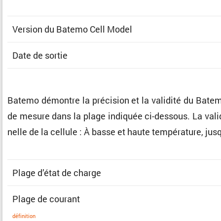
Version du Batemo Cell Model
Date de sortie
Batemo démontre la préci­sion et la validité du Batem
de mesure dans la plage indiquée ci-dessous. La valida­t
nelle de la cellule : À basse et haute tempé­ra­ture, j
Plage d’état de charge
Plage de courant
défini­tion