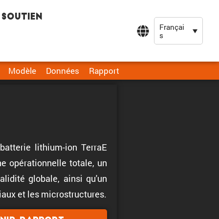
Soutien
Françai
s
Modèle
Données
Rapport
atterie lithium-ion TerraE
 opérationnelle totale, un
idité globale, ainsi qu'un
aux et les microstructures.