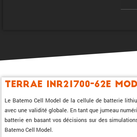
TerraE INR21700-62E Mod
Le Batemo Cell Model de la cellule de batterie lith
avec une validité globale. En tant que jumeau numériq
batterie en basant vos décisions sur des simula­tion
Batemo Cell Model.