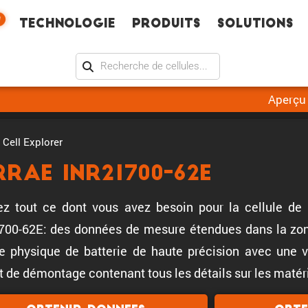
W
Technologie
Produits
Solutions
Aperçu
Cell Explorer
rraE INR21700-62E
z tout ce dont vous avez besoin pour la cellule de b
00-62E: des données de mesure étendues dans la zone
 physique de batterie de haute précision avec une val
t de démontage contenant tous les détails sur les matéri