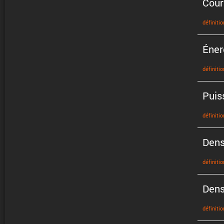
Cour
défini­tio
Éner
défini­tio
Puis
défini­tio
Dens
défini­tio
Dens
défini­tio