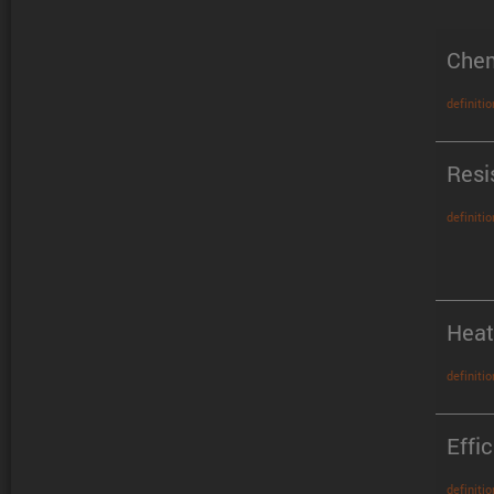
Chem
definitio
Resi
definitio
Heat
definitio
Effi
definitio