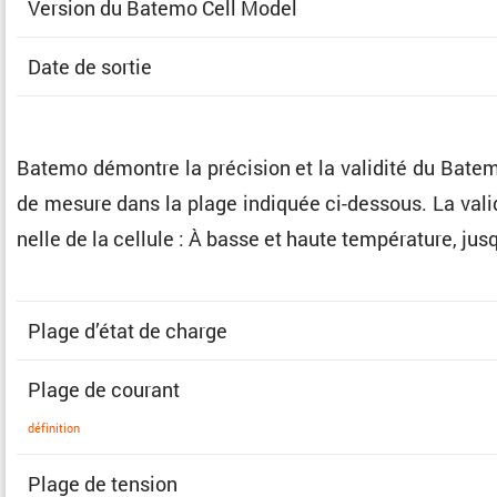
Version du Batemo Cell Model
Date de sortie
Batemo démontre la préci­sion et la validité du Batem
de mesure dans la plage indiquée ci-dessous. La valida­t
nelle de la cellule : À basse et haute tempé­ra­ture, j
Plage d’état de charge
Plage de courant
défini­tion
Plage de tension