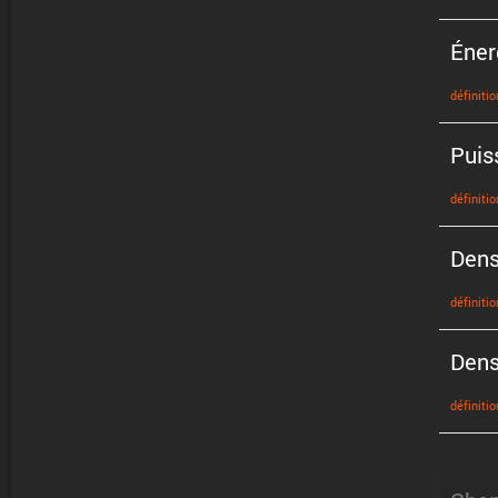
Éner
défini­tio
Puis
défini­tio
Dens
défini­tio
Dens
défini­tio