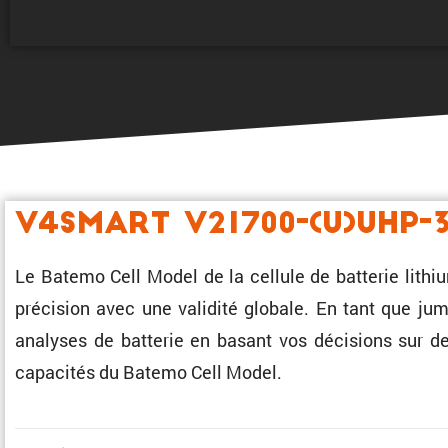
V4Smart V21700-(U)UHP-
Le Batemo Cell Model de la cellule de batterie lit
préci­sion avec une validité globale. En tant que jum
analyses de batterie en basant vos décisions sur de
capacités du Batemo Cell Model.