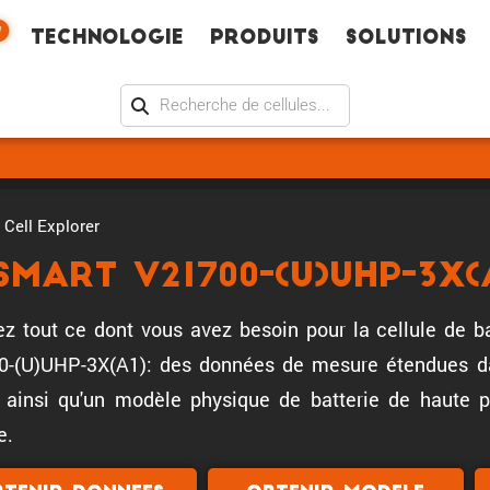
W
Technologie
Produits
Solutions
Cell Explorer
Smart V21700-(U)UHP-3X(
z tout ce dont vous avez besoin pour la cellule de ba
0-(U)UHP-3X(A1): des données de mesure étendues da
, ainsi qu'un modèle physique de batterie de haute p
e.