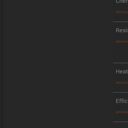
Chem
definitio
Resi
definitio
Heat
definitio
Effi
definitio