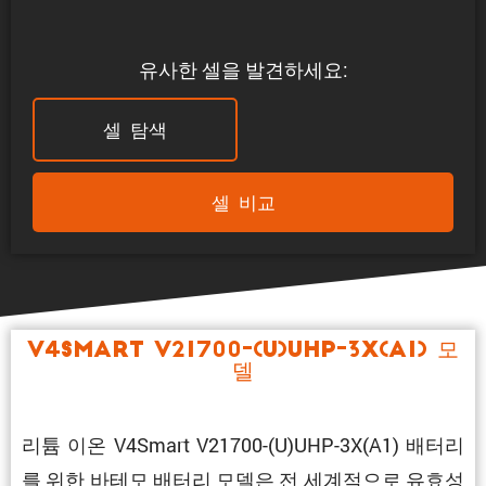
유사한 셀을 발견하세요:
셀 탐색
셀 비교
V4Smart V21700-(U)UHP-3X(A1) 모
델
리튬 이온 V4Smart V21700-(U)UHP-3X(A1) 배터리
를 위한 바테모 배터리 모델은 전 세계적으로 유효성