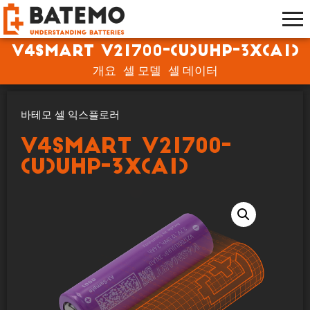
V4Smart V21700-(U)UHP-3X(A1)
개요
셀 모델
셀 데이터
바테모 셀 익스플로러
V4Smart V21700-
(U)UHP-3X(A1)