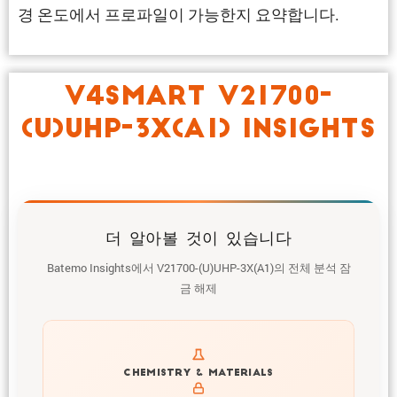
경 온도에서 프로파일이 가능한지 요약합니다.
V4SMART V21700-
(U)UHP-3X(A1) INSIGHTS
더 알아볼 것이 있습니다
Batemo Insights에서 V21700-(U)UHP-3X(A1)의 전체 분석 잠
금 해제
Get to know active materials for the V21700-(U)UHP-
CHEMISTRY & MATERIALS
3X(A1)