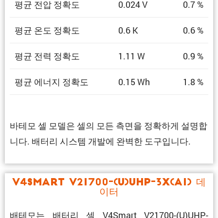
평균 전압 정확도
0.024 V
0.7 %
평균 온도 정확도
0.6 K
0.6 %
평균 전력 정확도
1.11 W
0.9 %
평균 에너지 정확도
0.15 Wh
1.8 %
바테모 셀 모델은 셀의 모든 측면을 정확하게 설명합
니다. 배터리 시스템 개발에 완벽한 도구입니다.
V4Smart V21700-(U)UHP-3X(A1) 데
이터
배테모는 배터리 셀 V4Smart V21700-(U)UHP-