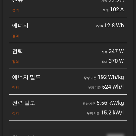
지속
102 A
정의
최대
에너지
12.8 Wh
C/10
정의
전력
347 W
지속
370 W
정의
최대
에너지 밀도
192 Wh/kg
중량 기준
524 Wh/l
정의
부피 기준
전력 밀도
5.56 kW/kg
중량 기준
15.2 kW/l
정의
부피 기준