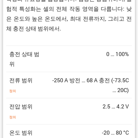
험적 특성화는 셀의 전체 작동 영역을 다룹니다: 낮
은 온도와 높은 온도에서, 최대 전류까지, 그리고 전
체 충전 상태 범위에서.
충전 상태 범
0 … 100%
위
전류 범위
-250 A 방전 … 68 A 충전 (-73.5C
… 20C)
정의
전압 범위
2.5 … 4.2 V
정의
온도 범위
-20 … 80 °C