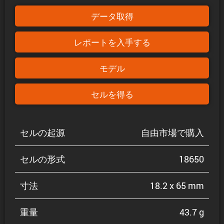
データ取得
レポートを入手する
モデル
セルを得る
セルの起源
自由市場で購入
セルの形式
18650
寸法
18.2 x 65 mm
重量
43.7 g