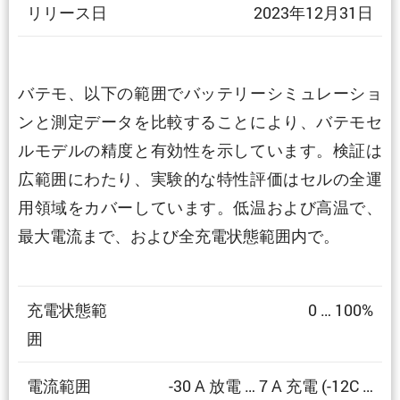
リリース日
2023年12月31日
バテモ、以下の範囲でバッテリーシミュレーショ
ンと測定データを比較することにより、バテモセ
ルモデルの精度と有効性を示しています。検証は
広範囲にわたり、実験的な特性評価はセルの全運
用領域をカバーしています。低温および高温で、
最大電流まで、および全充電状態範囲内で。
充電状態範
0 … 100%
囲
電流範囲
-30 A 放電 … 7 A 充電 (-12C …