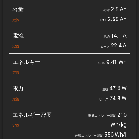
容量
2.5 Ah
公称
2.55 Ah
定義
C/10
電流
14.1 A
連続
22.4 A
定義
ピーク
エネルギー
9.41 Wh
C/10
定義
電力
47.6 W
連続
74.8 W
定義
ピーク
エネルギー密度
216
重量エネルギー密度
Wh/kg
定義
556 Wh/l
体積エネルギー密度