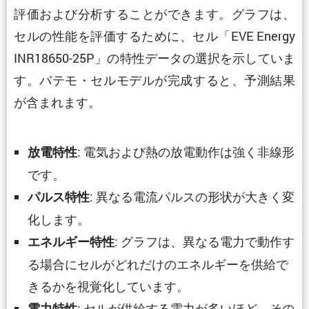
評価および分析することができます。グラフは、
セルの性能を評価するために、セル「EVE Energy
INR18650-25P」の特性データの選択を示していま
す。バテモ・セルモデルが完成すると、予測結果
が含まれます。
: 電気および熱の放電動作は強く非線形
放電特性
です。
: 異なる電流パルスの形状が大きく変
パルス特性
化します。
: グラフは、異なる電力で動作す
エネルギー特性
る場合にセルがどれだけのエネルギーを供給で
きるかを視覚化しています。
: セルが供給する電力が多いほど、その
電力特性