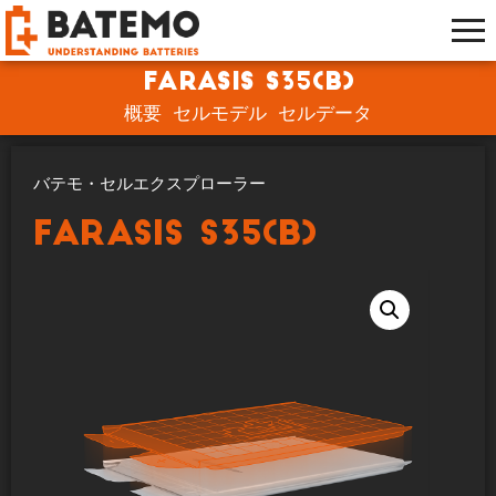
Farasis S35(B)
概要
セルモデル
セルデータ
バテモ・セルエクスプローラー
Farasis S35(B)