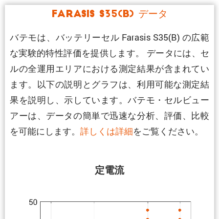
Farasis S35(B) データ
バテモは、バッテリーセル Farasis S35(B) の広範
な実験的特性評価を提供します。 データには、セ
ルの全運用エリアにおける測定結果が含まれてい
ます。以下の説明とグラフは、利用可能な測定結
果を説明し、示しています。バテモ・セルビュー
アーは、データの簡単で迅速な分析、評価、比較
を可能にします。
詳しくは詳細
をご覧ください。
定電流