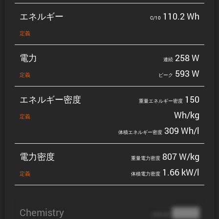
エネルギー
110.2 Wh
C/10
定義
電力
258 W
連続
593 W
定義
ピーク
エネルギー密度
150
重量エネルギー密度
Wh/kg
定義
309 Wh/l
体積エネルギー密度
電力密度
807 W/kg
重量電力密度
1.66 kW/l
定義
体積電力密度
Chemistry
████
cathode