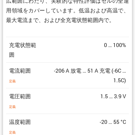
広範囲にわたり、実験的な特性評価はセルの全運
用領域をカバーしています。低温および高温で、
最大電流まで、および全充電状態範囲内で。
充電状態範
0 … 100%
囲
電流範囲
-206 A 放電 … 51 A 充電 (-6C …
1.5C)
定義
電圧範囲
1.5 … 3.9 V
定義
温度範囲
-20 … 55 °C
定義