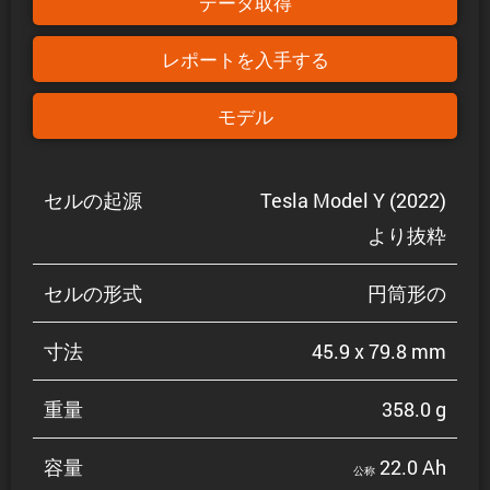
データ取得
レポートを入手する
モデル
セルの起源
Tesla Model Y (2022)
より抜粋
セルの形式
円筒形の
寸法
45.9 x 79.8 mm
重量
358.0 g
容量
22.0 Ah
公称