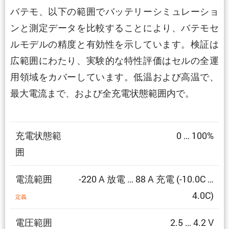
バテモ、以下の範囲でバッテリーシミュレーショ
ンと測定データを比較することにより、バテモセ
ルモデルの精度と有効性を示しています。検証は
広範囲にわたり、実験的な特性評価はセルの全運
用領域をカバーしています。低温および高温で、
最大電流まで、および全充電状態範囲内で。
充電状態範
0 … 100%
囲
電流範囲
-220 A 放電 … 88 A 充電 (-10.0C …
4.0C)
定義
電圧範囲
2.5 … 4.2 V