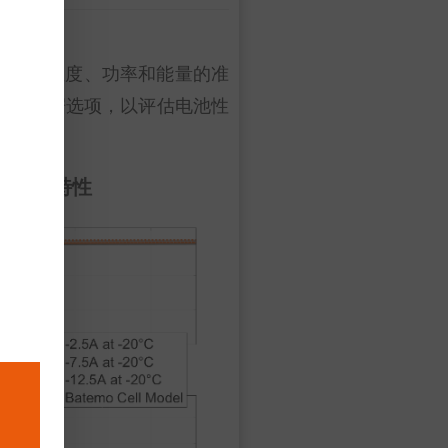
电压、温度、功率和能量的准
)”的特性数据选项，以评估电池性
脉冲特性