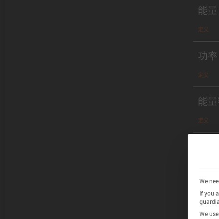
能量
定义
功率
定义
能量
定义
功率
定义
We need
If you 
guardia
Chem
We use 