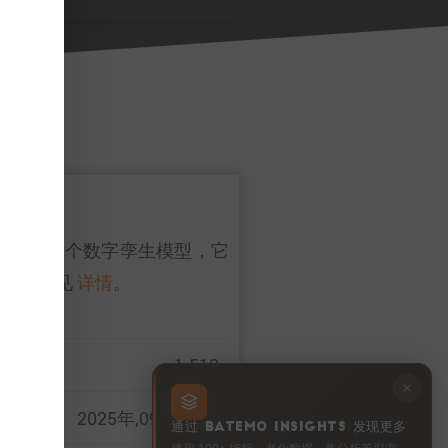
局有效性。作为一个数字孪生模型，它
息，请参见
详情
。
1.513
2025年,09月,30日
通过 BATEMO INSIGHTS 发现更多
使用 100+ 指标、老化数据、热分析等探索