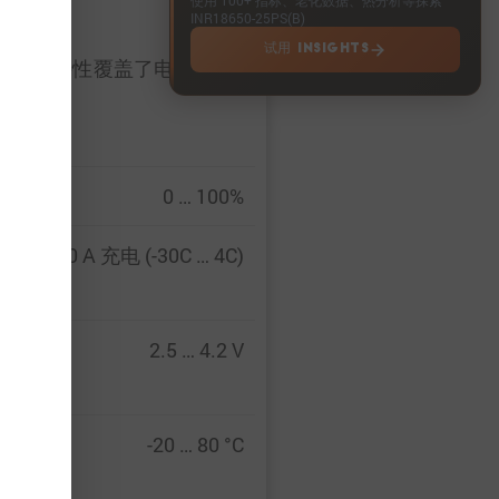
INR18650-25PS(B)
试用 INSIGHTS
，实验特性覆盖了电池的整个
0 … 100%
 放电 … 10 A 充电 (-30C … 4C)
2.5 … 4.2 V
-20 … 80 °C