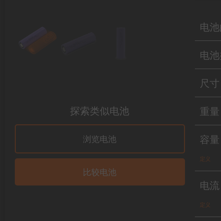
电池
电池
尺寸
探索类似电池
重量
容量
浏览电池
定义
比较电池
电流
定义