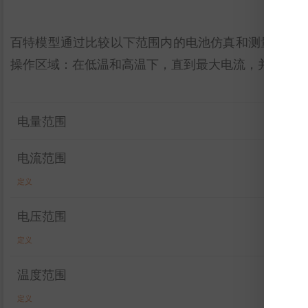
百特模型通过比较以下范围内的电池仿真和测量数据
操作区域：在低温和高温下，直到最大电流，并且在整
电量范围
电流范围
定义
电压范围
定义
温度范围
定义