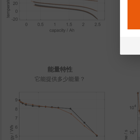
热
致
能量特性
它能提供多少能量？