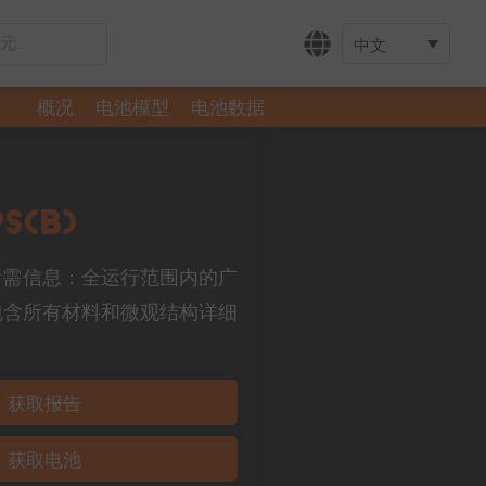
中文
概况
电池模型
电池数据
S(B)
元的所有所需信息：全运行范围内的广
包含所有材料和微观结构详细
获取报告
获取电池