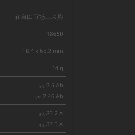
在自由市场上采购
18650
18.4 x 65.2 mm
44 g
2.5 Ah
标称
2.46 Ah
C/10
33.2 A
连续
37.5 A
峰值