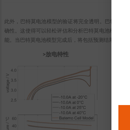
此外，巴特莫电池模型的验证将完全透明。巴特莫电
确性。这使得可以轻松评估和分析巴特莫电池模型的有效性。图表
能。当巴特莫电池模型完成后，将包括预测结果。
>放电特性
放
性
脉
变
能
能
功
功