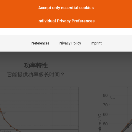
：热损失越大，电池升温越多，导
特性
Accept only essential cookies
可用功率减少。
Individual Privacy Preferences
显示实验定义
Preferences
Privacy Policy
Imprint
功率特性
它能提供功率多长时间？