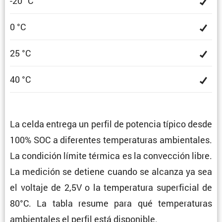
-20 °C
0 °C
25 °C
40 °C
La celda entrega un perfil de potencia típico desde
100% SOC a diferentes tempe­ra­turas ambien­tales.
La condi­ción límite térmica es la convec­ción libre.
La medición se detiene cuando se alcanza ya sea
el voltaje de 2,5V o la tempe­ra­tura super­fi­cial de
80°C. La tabla resume para qué tempe­ra­turas
ambien­tales el perfil está disponible.