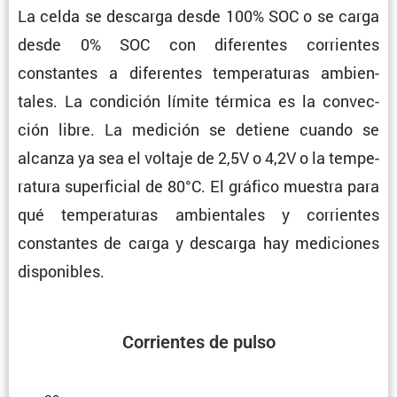
La celda se descarga desde 100% SOC o se carga
desde 0% SOC con diferentes corrientes
constantes a diferentes tempe­ra­turas ambien­
tales. La condi­ción límite térmica es la convec­
ción libre. La medición se detiene cuando se
alcanza ya sea el voltaje de 2,5V o 4,2V o la tempe­
ra­tura super­fi­cial de 80°C. El gráfico muestra para
qué tempe­ra­turas ambien­tales y corrientes
constantes de carga y descarga hay mediciones
disponibles.
Corrientes de pulso