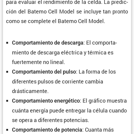
para evaluar el rendi­miento de la celda. La predic­
ción del Batemo Cell Model se incluye tan pronto
como se complete el Batemo Cell Model.
: El compor­ta­
Compor­ta­miento de descarga
miento de descarga eléctrica y térmica es
fuerte­mente no lineal.
: La forma de los
Compor­ta­miento del pulso
diferentes pulsos de corriente cambia
drásticamente.
: El gráfico muestra
Compor­ta­miento energé­tico
cuánta energía puede entregar la célula cuando
se opera a diferentes potencias.
: Cuanta más
Compor­ta­miento de potencia