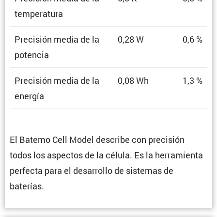
temperatura
Preci­sión media de la
0,28 W
0,6 %
potencia
Preci­sión media de la
0,08 Wh
1,3 %
energía
El Batemo Cell Model describe con preci­sión
todos los aspectos de la célula. Es la herra­mienta
perfecta para el desarrollo de sistemas de
baterías.