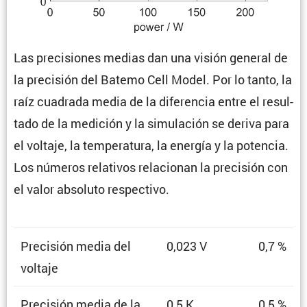
Las preci­siones medias dan una visión general de
la preci­sión del Batemo Cell Model. Por lo tanto, la
raíz cuadrada media de la diferencia entre el resul­
tado de la medición y la simula­ción se deriva para
el voltaje, la tempe­ra­tura, la energía y la potencia.
Los números relativos relacionan la preci­sión con
el valor absoluto respectivo.
Preci­sión media del
0,023 V
0,7 %
voltaje
Preci­sión media de la
0,5 K
0,5 %