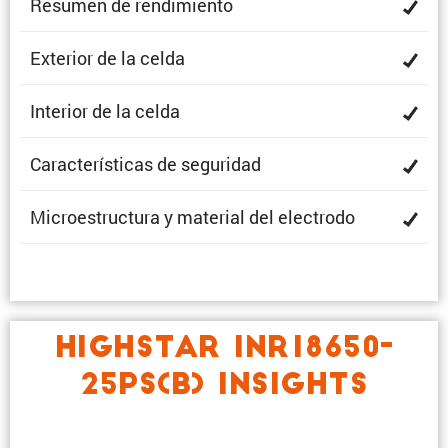
Resumen de rendimiento
Exterior de la celda
Interior de la celda
Carac­te­rís­ticas de seguridad
Micro­es­truc­tura y material del electrodo
HIGHSTAR INR18650-
25PS(B) INSIGHTS