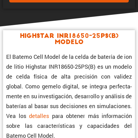
Highstar INR18650-25PS(B)
Modelo
El Batemo Cell Model de la celda de batería de ion
de litio Highstar INR18650-25PS(B) es un modelo
de celda física de alta preci­sión con validez
global. Como gemelo digital, se integra perfec­ta­
mente en su inves­ti­ga­ción, desarrollo y análisis de
baterías al basar sus decisiones en simula­ciones.
Vea los
detalles
para obtener más infor­ma­ción
sobre las carac­te­rís­ticas y capaci­dades del
Batemo Cell Model.