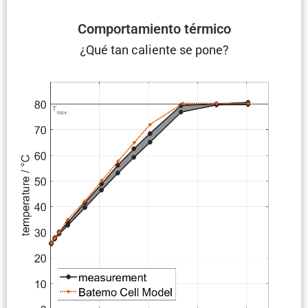
Compor­ta­miento térmico
¿Qué tan caliente se pone?