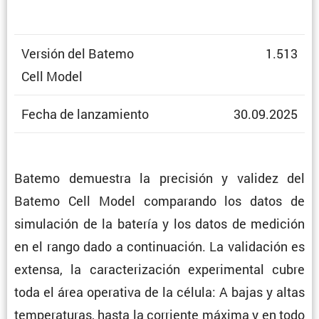
Versión del Batemo
1.513
Cell Model
Fecha de lanzamiento
30.09.2025
Batemo demuestra la preci­sión y validez del
Batemo Cell Model compa­rando los datos de
simula­ción de la batería y los datos de medición
en el rango dado a conti­nua­ción. La valida­ción es
extensa, la carac­te­ri­za­ción experi­mental cubre
toda el área opera­tiva de la célula: A bajas y altas
tempe­ra­turas, hasta la corriente máxima y en todo