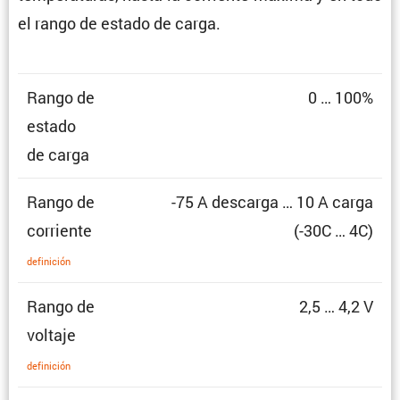
el rango de estado de carga.
Rango de
0 … 100%
estado
de carga
Rango de
-75 A descarga … 10 A carga
corriente
(-30C … 4C)
defini­ción
Rango de
2,5 … 4,2 V
voltaje
defini­ción