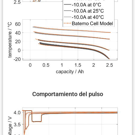
Compor­ta­miento del pulso