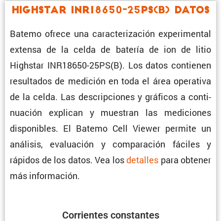
Highstar INR18650-25PS(B) Datos
Batemo ofrece una carac­te­ri­za­ción experi­mental
extensa de la celda de batería de ion de litio
Highstar INR18650-25PS(B). Los datos contienen
resul­tados de medición en toda el área opera­tiva
de la celda. Las descrip­ciones y gráficos a conti­
nua­ción explican y muestran las mediciones
dispo­ni­bles. El Batemo Cell Viewer permite un
análisis, evalua­ción y compa­ra­ción fáciles y
rápidos de los datos. Vea los
detalles
para obtener
más información.
Corrientes constantes