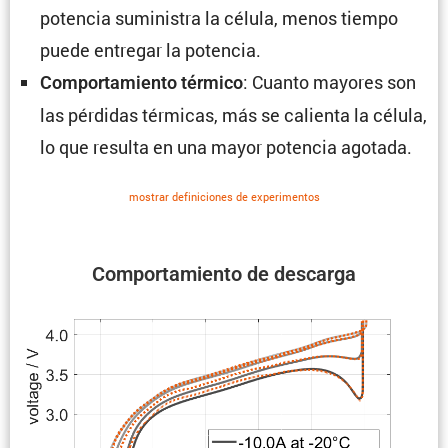
potencia suministra la célula, menos tiempo
puede entregar la potencia.
: Cuanto mayores son
Compor­ta­miento térmico
las pérdidas térmicas, más se calienta la célula,
lo que resulta en una mayor potencia agotada.
mostrar defini­ciones de experi­mentos
Compor­ta­miento de descarga