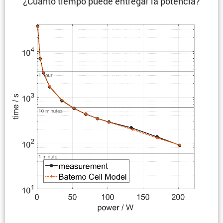
¿Cuánto tiempo puede entregar la potencia?