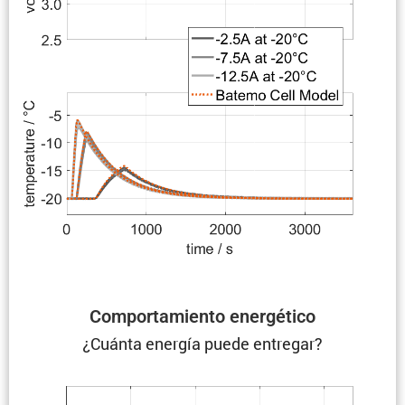
Compor­ta­miento energético
¿Cuánta energía puede entregar?