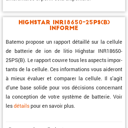
Highstar INR18650-25PS(B)
Informe
Batemo propose un rapport détaillé sur la cellule
de batterie de ion de litio Highstar INR18650-
25PS(B). Le rapport couvre tous les aspects impor­
tants de la cellule. Ces infor­ma­tions vous aideront
à mieux évaluer et comparer la cellule. Il s’agit
d’une base solide pour vos décisions concer­nant
la concep­tion de votre système de batterie. Voir
les
détails
pour en savoir plus.