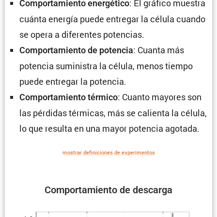
: El gráfico muestra
Compor­ta­miento energé­tico
cuánta energía puede entregar la célula cuando
se opera a diferentes potencias.
: Cuanta más
Compor­ta­miento de potencia
potencia suministra la célula, menos tiempo
puede entregar la potencia.
: Cuanto mayores son
Compor­ta­miento térmico
las pérdidas térmicas, más se calienta la célula,
lo que resulta en una mayor potencia agotada.
mostrar defini­ciones de experi­mentos
Compor­ta­miento de descarga