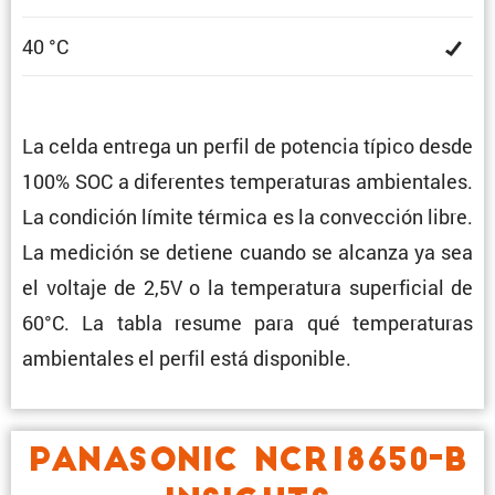
40 °C
La celda entrega un perfil de potencia típico desde
100% SOC a diferentes tempe­ra­turas ambien­tales.
La condi­ción límite térmica es la convec­ción libre.
La medición se detiene cuando se alcanza ya sea
el voltaje de 2,5V o la tempe­ra­tura super­fi­cial de
60°C. La tabla resume para qué tempe­ra­turas
ambien­tales el perfil está disponible.
PANASONIC NCR18650-B