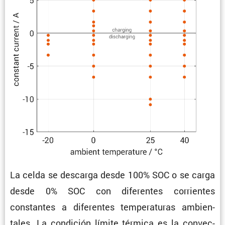
La celda se descarga desde 100% SOC o se carga
desde 0% SOC con diferentes corrientes
constantes a diferentes tempe­ra­turas ambien­
tales. La condi­ción límite térmica es la convec­