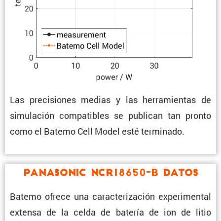
Las preci­siones medias y las herra­mientas de
simula­ción compa­ti­bles se publican tan pronto
como el Batemo Cell Model esté terminado.
Panasonic NCR18650-B Datos
Batemo ofrece una carac­te­ri­za­ción experi­mental
extensa de la celda de batería de ion de litio