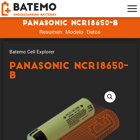
Panasonic NCR18650-B
Resumen
Modelo
Datos
Batemo Cell Explorer
Panasonic NCR18650-
B