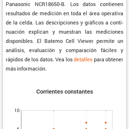
Panasonic NCR18650-B. Los datos contienen
resul­tados de medición en toda el área opera­tiva
de la celda. Las descrip­ciones y gráficos a conti­
nua­ción explican y muestran las mediciones
dispo­ni­bles. El Batemo Cell Viewer permite un
análisis, evalua­ción y compa­ra­ción fáciles y
rápidos de los datos. Vea los
detalles
para obtener
más información.
Corrientes constantes