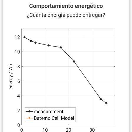
Compor­ta­miento energético
¿Cuánta energía puede entregar?