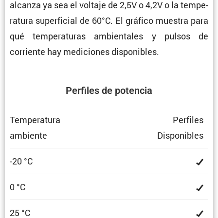
alcanza ya sea el voltaje de 2,5V o 4,2V o la tempe­
ra­tura super­fi­cial de 60°C. El gráfico muestra para
qué tempe­ra­turas ambien­tales y pulsos de
corriente hay mediciones disponibles.
Perfiles de potencia
Tempe­ra­tura
Perfiles
ambiente
Dispo­ni­bles
-20 °C
0 °C
25 °C