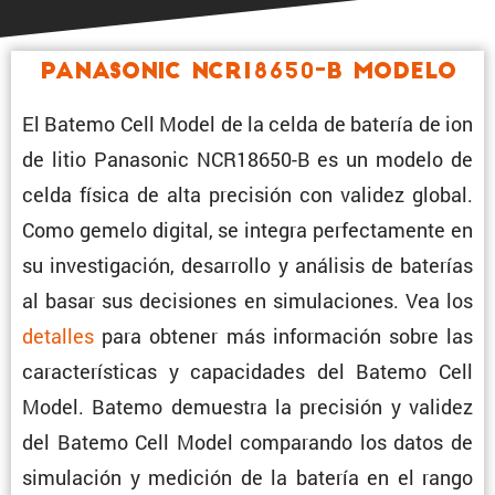
Panasonic NCR18650-B Modelo
El Batemo Cell Model de la celda de batería de ion
de litio Panasonic NCR18650-B es un modelo de
celda física de alta preci­sión con validez global.
Como gemelo digital, se integra perfec­ta­mente en
su inves­ti­ga­ción, desarrollo y análisis de baterías
al basar sus decisiones en simula­ciones. Vea los
detalles
para obtener más infor­ma­ción sobre las
carac­te­rís­ticas y capaci­dades del Batemo Cell
Model. Batemo demuestra la preci­sión y validez
del Batemo Cell Model compa­rando los datos de
simula­ción y medición de la batería en el rango