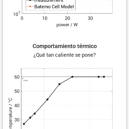
Compor­ta­miento térmico
¿Qué tan caliente se pone?