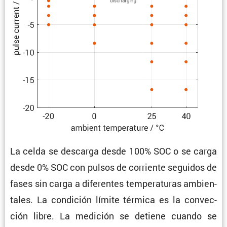
La celda se descarga desde 100% SOC o se carga
desde 0% SOC con pulsos de corriente seguidos de
fases sin carga a diferentes tempe­ra­turas ambien­
tales. La condi­ción límite térmica es la convec­
ción libre. La medición se detiene cuando se