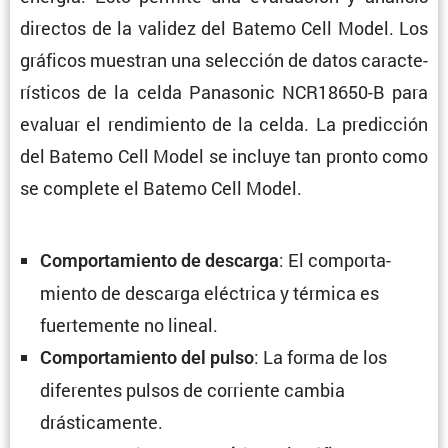
directos de la validez del Batemo Cell Model. Los
gráficos muestran una selec­ción de datos carac­te­
rís­ticos de la celda Panasonic NCR18650-B para
evaluar el rendi­miento de la celda. La predic­ción
del Batemo Cell Model se incluye tan pronto como
se complete el Batemo Cell Model.
: El compor­ta­
Compor­ta­miento de descarga
miento de descarga eléctrica y térmica es
fuerte­mente no lineal.
: La forma de los
Compor­ta­miento del pulso
diferentes pulsos de corriente cambia
drásticamente.