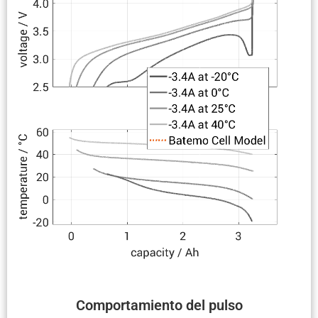
Compor­ta­miento del pulso