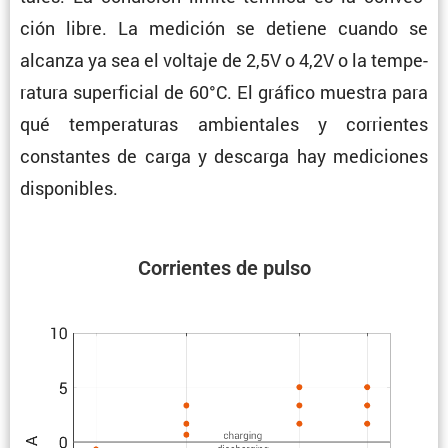
ción libre. La medición se detiene cuando se
alcanza ya sea el voltaje de 2,5V o 4,2V o la tempe­
ra­tura super­fi­cial de 60°C. El gráfico muestra para
qué tempe­ra­turas ambien­tales y corrientes
constantes de carga y descarga hay mediciones
disponibles.
Corrientes de pulso