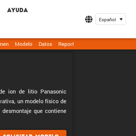
Ayuda
Español
men
Modelo
Datos
Report
de ion de litio Panasonic
ativa, un modelo físico de
de desmontaje que contiene