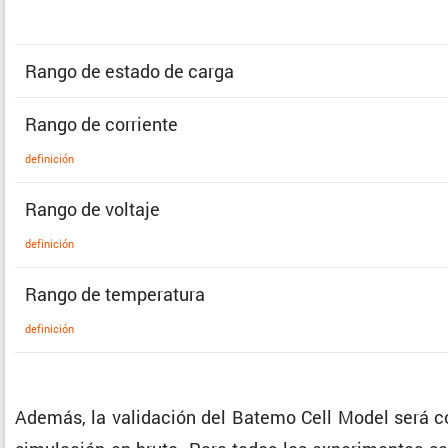
Rango de estado de carga
Rango de corriente
defini­ción
Rango de voltaje
defini­ción
Rango de temperatura
defini­ción
Además, la valida­ción del Batemo Cell Model será co