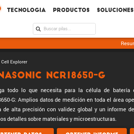
Tecno­logia
Productos
Soluciones
Resu
Cell Explorer
nasonic NCR18650-G
ga todo lo que necesita para la célula de batería 
50-G: Amplios datos de medición en toda el área oper
a de alta precisión con validez global y un informe 
los detalles sobre materiales y microestructuras.