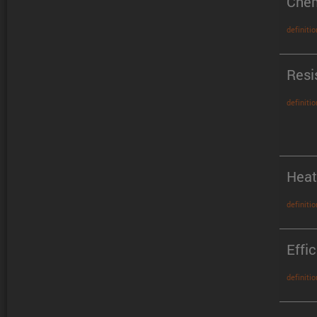
Chem
definitio
Resi
definitio
Heat
definitio
Effi
definitio