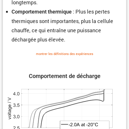
longtemps.
: Plus les pertes
Compor­te­ment thermique
thermiques sont impor­tantes, plus la cellule
chauffe, ce qui entraîne une puissance
déchargée plus élevée.
montrer les défini­tions des expériences
Compor­te­ment de décharge