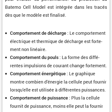
Batemo Cell Model est intégrée dans les tracés
dès que le modèle est finalisé.
: Le compor­te­ment
Compor­te­ment de décharge
électrique et thermique de décharge est forte­
ment non linéaire.
: La forme des diffé­
Compor­te­ment du pouls
rentes impul­sions de courant change fortement.
: Le graphique
Compor­te­ment énergé­tique
montre combien d’énergie la cellule peut fournir
lorsqu’elle est utilisée à diffé­rentes puissances.
: Plus la cellule
Compor­te­ment de puissance
fournit de puissance, moins elle peut la fournir