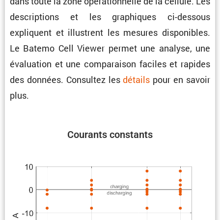
dans toute la zone opéra­tion­nelle de la cellule. Les
descrip­tions et les graphiques ci-dessous
expliquent et illus­trent les mesures dispo­nibles.
Le Batemo Cell Viewer permet une analyse, une
évalua­tion et une compa­raison faciles et rapides
des données. Consultez les
détails
pour en savoir
plus.
Courants constants