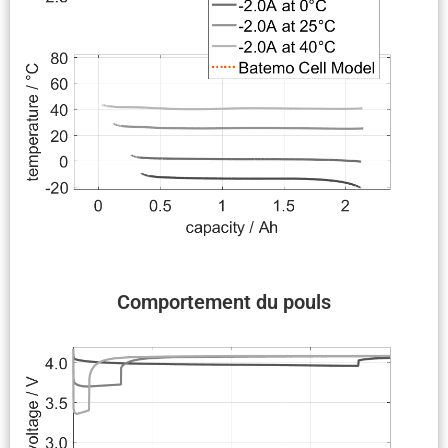
Compor­te­ment du pouls