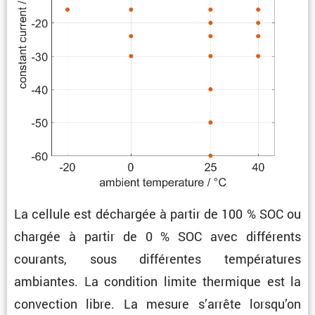
La cellule est déchargée à partir de 100 % SOC ou
chargée à partir de 0 % SOC avec diffé­rents
courants, sous diffé­rentes tempé­ra­tures
ambiantes. La condi­tion limite thermique est la
convec­tion libre. La mesure s’arrête lorsqu’on