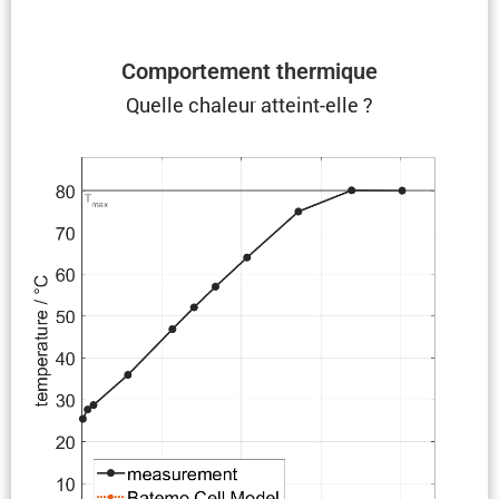
Compor­te­ment thermique
Quelle chaleur atteint-elle ?