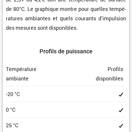
de 80°C. Le graphique montre pour quelles tempé­
ra­tures ambiantes et quels courants d’impul­sion
des mesures sont disponibles.
Profils de puissance
Tempé­ra­ture
Profils
ambiante
dispo­nibles
-20 °C
0 °C
25 °C