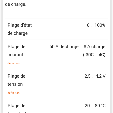
de charge.
Plage d’état
0 … 100%
de charge
Plage de
-60 A décharge … 8 A charge
courant
(-30C … 4C)
défini­tion
Plage de
2,5 … 4,2 V
tension
défini­tion
Plage de
-20 … 80 °C