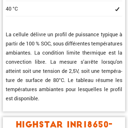
40 °C
La cellule délivre un profil de puissance typique à
partir de 100 % SOC, sous diffé­rentes tempé­ra­tures
ambiantes. La condi­tion limite thermique est la
convec­tion libre. La mesure s’arrête lorsqu’on
atteint soit une tension de 2,5V, soit une tempé­ra­
ture de surface de 80°C. Le tableau résume les
tempé­ra­tures ambiantes pour lesquelles le profil
est disponible.
HIGHSTAR INR18650-