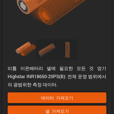
리튬 이온배터리 셀에 필요한 모든 것 얻기
Highstar INR18650-20PS(B): 전체 운영 범위에서
의 광범위한 측정 데이터.
데이터 가져오기
셀 가져오기