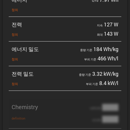
C/10
정의
전력
127 W
지속
143 W
정의
최대
에너지 밀도
184 Wh/kg
중량 기준
466 Wh/l
정의
부피 기준
전력 밀도
3.32 kW/kg
중량 기준
8.4 kW/l
정의
부피 기준
Chemistry
████
cathode
████
definition
anode