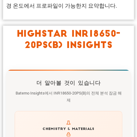
경 온도에서 프로파일이 가능한지 요약합니다.
HIGHSTAR INR18650-
20PS(B) INSIGHTS
더 알아볼 것이 있습니다
Batemo Insights에서 INR18650-20PS(B)의 전체 분석 잠금 해
제
Get to know active materials for the INR18650-20PS(B)
CHEMISTRY & MATERIALS