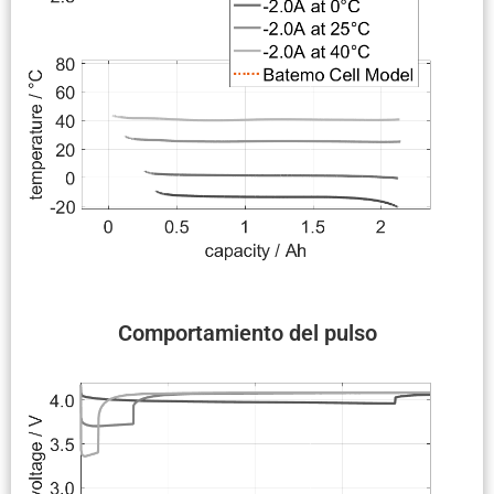
Compor­ta­miento del pulso