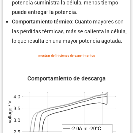
potencia suministra la célula, menos tiempo
puede entregar la potencia.
: Cuanto mayores son
Compor­ta­miento térmico
las pérdidas térmicas, más se calienta la célula,
lo que resulta en una mayor potencia agotada.
mostrar defini­ciones de experi­mentos
Compor­ta­miento de descarga