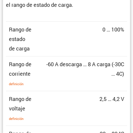
el rango de estado de carga.
Rango de
0 … 100%
estado
de carga
Rango de
-60 A descarga … 8 A carga (-30C
corriente
… 4C)
defini­ción
Rango de
2,5 … 4,2 V
voltaje
defini­ción