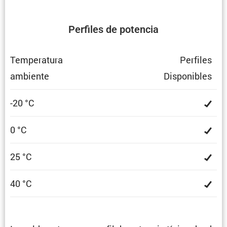
Perfiles de potencia
Tempe­ra­tura
Perfiles
ambiente
Dispo­ni­bles
-20 °C
0 °C
25 °C
40 °C