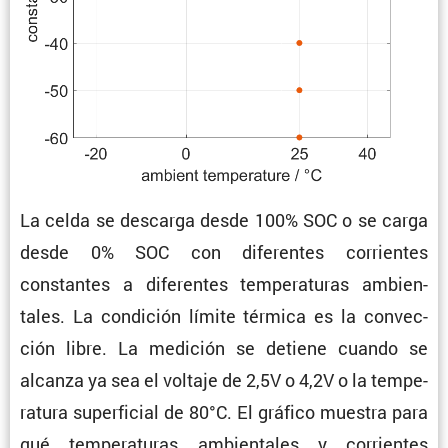
La celda se descarga desde 100% SOC o se carga
desde 0% SOC con diferentes corrientes
constantes a diferentes tempe­ra­turas ambien­
tales. La condi­ción límite térmica es la convec­
ción libre. La medición se detiene cuando se
alcanza ya sea el voltaje de 2,5V o 4,2V o la tempe­
ra­tura super­fi­cial de 80°C. El gráfico muestra para
qué tempe­ra­turas ambien­tales y corrientes