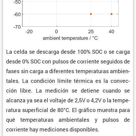
La celda se descarga desde 100% SOC o se carga
desde 0% SOC con pulsos de corriente seguidos de
fases sin carga a diferentes tempe­ra­turas ambien­
tales. La condi­ción límite térmica es la convec­
ción libre. La medición se detiene cuando se
alcanza ya sea el voltaje de 2,5V o 4,2V o la tempe­
ra­tura super­fi­cial de 80°C. El gráfico muestra para
qué tempe­ra­turas ambien­tales y pulsos de
corriente hay mediciones disponibles.