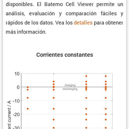
dispo­ni­bles. El Batemo Cell Viewer permite un
análisis, evalua­ción y compa­ra­ción fáciles y
rápidos de los datos. Vea los
detalles
para obtener
más información.
Corrientes constantes