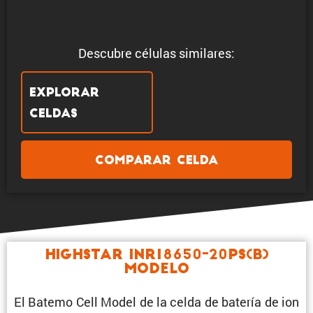
Descubre células similares:
Explorar
celdas
Comparar celda
Highstar INR18650-20PS(B)
Modelo
El Batemo Cell Model de la celda de batería de ion