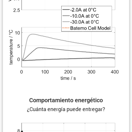
Compor­ta­miento energético
¿Cuánta energía puede entregar?