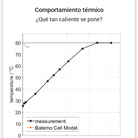
Compor­ta­miento térmico
¿Qué tan caliente se pone?