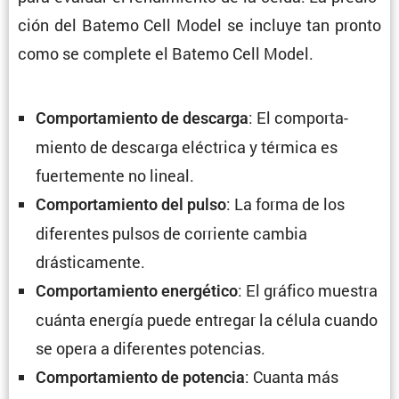
ción del Batemo Cell Model se incluye tan pronto
como se complete el Batemo Cell Model.
: El compor­ta­
Compor­ta­miento de descarga
miento de descarga eléctrica y térmica es
fuerte­mente no lineal.
: La forma de los
Compor­ta­miento del pulso
diferentes pulsos de corriente cambia
drásticamente.
: El gráfico muestra
Compor­ta­miento energé­tico
cuánta energía puede entregar la célula cuando
se opera a diferentes potencias.
: Cuanta más
Compor­ta­miento de potencia