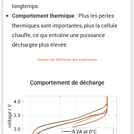
longtemps.
: Plus les pertes
Compor­te­ment thermique
thermiques sont impor­tantes, plus la cellule
chauffe, ce qui entraîne une puissance
déchargée plus élevée.
montrer les défini­tions des expériences
Compor­te­ment de décharge