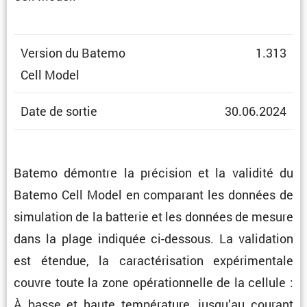
Version du Batemo
1.313
Cell Model
Date de sortie
30.06.2024
Batemo démontre la préci­sion et la validité du
Batemo Cell Model en compa­rant les données de
simula­tion de la batterie et les données de mesure
dans la plage indiquée ci-dessous. La valida­tion
est étendue, la carac­té­ri­sa­tion expéri­men­tale
couvre toute la zone opéra­tion­nelle de la cellule :
À basse et haute tempé­ra­ture, jusqu’au courant