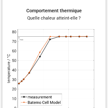
Compor­te­ment thermique
Quelle chaleur atteint-elle ?