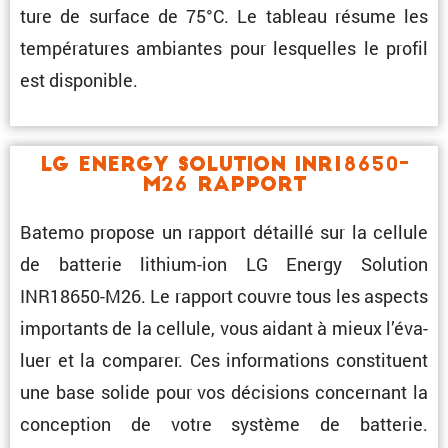
ture de surface de 75°C. Le tableau résume les
tempé­ra­tures ambiantes pour lesquelles le profil
est disponible.
LG Energy Solution INR18650-
M26 Rapport
Batemo propose un rapport détaillé sur la cellule
de batterie lithium-ion LG Energy Solution
INR18650-M26. Le rapport couvre tous les aspects
impor­tants de la cellule, vous aidant à mieux l’éva­
luer et la comparer. Ces infor­ma­tions consti­tuent
une base solide pour vos décisions concer­nant la
concep­tion de votre système de batterie.