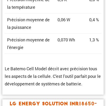
la température
Préci­sion moyenne de
0,06 W
0,4 %
la puissance
Préci­sion moyenne de
0,070 Wh
1,3 %
l’énergie
Le Batemo Cell Model décrit avec préci­sion tous
les aspects de la cellule. C’est l’outil parfait pour le
dévelop­pe­ment de systèmes de batterie.
LG Energy Solution INR18650-