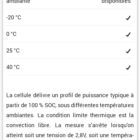
ambiante
dispo­nibles
-20 °C
0 °C
25 °C
40 °C
La cellule délivre un profil de puissance typique à
partir de 100 % SOC, sous diffé­rentes tempé­ra­tures
ambiantes. La condi­tion limite thermique est la
convec­tion libre. La mesure s’arrête lorsqu’on
atteint soit une tension de 2,8V, soit une tempé­ra­