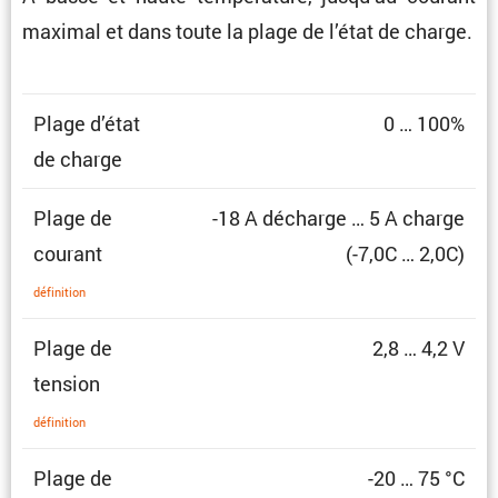
maximal et dans toute la plage de l’état de charge.
Plage d’état
0 … 100%
de charge
Plage de
-18 A décharge … 5 A charge
courant
(-7,0C … 2,0C)
défini­tion
Plage de
2,8 … 4,2 V
tension
défini­tion
Plage de
-20 … 75 °C