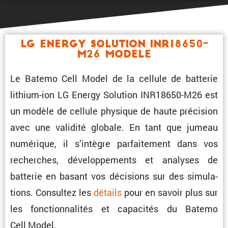
LG Energy Solution INR18650-
M26 Modele
Le Batemo Cell Model de la cellule de batterie
lithium-ion LG Energy Solution INR18650-M26 est
un modèle de cellule physique de haute préci­sion
avec une validité globale. En tant que jumeau
numérique, il s’intègre parfai­te­ment dans vos
recherches, dévelop­pe­ments et analyses de
batterie en basant vos décisions sur des simula­
tions. Consultez les
détails
pour en savoir plus sur
les fonction­na­lités et capacités du Batemo
Cell Model.