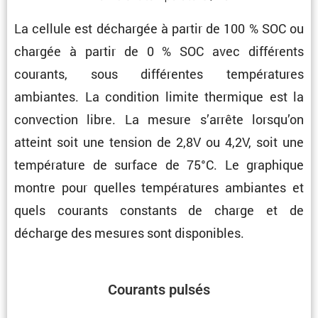
La cellule est déchargée à partir de 100 % SOC ou
chargée à partir de 0 % SOC avec diffé­rents
courants, sous diffé­rentes tempé­ra­tures
ambiantes. La condi­tion limite thermique est la
convec­tion libre. La mesure s’arrête lorsqu’on
atteint soit une tension de 2,8V ou 4,2V, soit une
tempé­ra­ture de surface de 75°C. Le graphique
montre pour quelles tempé­ra­tures ambiantes et
quels courants constants de charge et de
décharge des mesures sont disponibles.
Courants pulsés