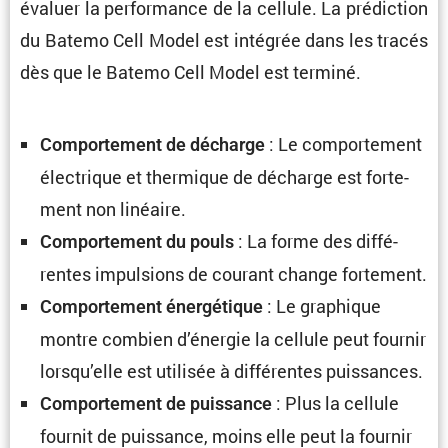
évaluer la perfor­mance de la cellule. La prédic­tion
du Batemo Cell Model est intégrée dans les tracés
dès que le Batemo Cell Model est terminé.
: Le compor­te­ment
Compor­te­ment de décharge
électrique et thermique de décharge est forte­
ment non linéaire.
: La forme des diffé­
Compor­te­ment du pouls
rentes impul­sions de courant change fortement.
: Le graphique
Compor­te­ment énergé­tique
montre combien d’énergie la cellule peut fournir
lorsqu’elle est utilisée à diffé­rentes puissances.
: Plus la cellule
Compor­te­ment de puissance
fournit de puissance, moins elle peut la fournir