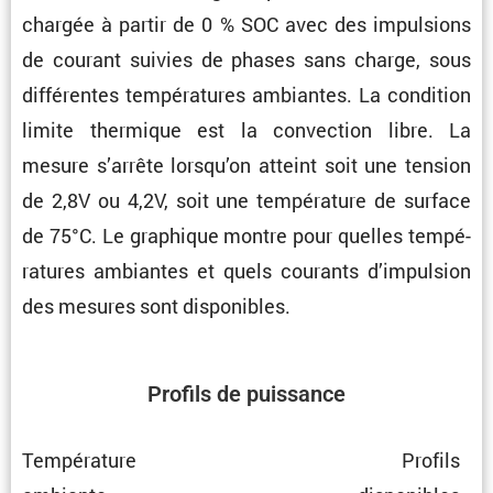
chargée à partir de 0 % SOC avec des impul­sions
de courant suivies de phases sans charge, sous
diffé­rentes tempé­ra­tures ambiantes. La condi­tion
limite thermique est la convec­tion libre. La
mesure s’arrête lorsqu’on atteint soit une tension
de 2,8V ou 4,2V, soit une tempé­ra­ture de surface
de 75°C. Le graphique montre pour quelles tempé­
ra­tures ambiantes et quels courants d’impul­sion
des mesures sont disponibles.
Profils de puissance
Tempé­ra­ture
Profils