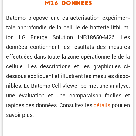
M26 Donnees
Batemo propose une carac­té­ri­sa­tion expéri­men­
tale appro­fondie de la cellule de batterie lithium-
ion LG Energy Solution INR18650-M26. Les
données contiennent les résul­tats des mesures
effec­tuées dans toute la zone opéra­tion­nelle de la
cellule. Les descrip­tions et les graphiques ci-
dessous expliquent et illus­trent les mesures dispo­
nibles. Le Batemo Cell Viewer permet une analyse,
une évalua­tion et une compa­raison faciles et
rapides des données. Consultez les
détails
pour en
savoir plus.