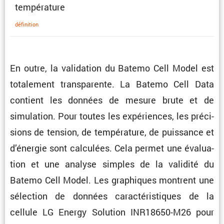
température
défini­tion
En outre, la valida­tion du Batemo Cell Model est
totale­ment trans­pa­rente. La Batemo Cell Data
contient les données de mesure brute et de
simula­tion. Pour toutes les expériences, les préci­
sions de tension, de tempé­ra­ture, de puissance et
d’énergie sont calcu­lées. Cela permet une évalua­
tion et une analyse simples de la validité du
Batemo Cell Model. Les graphiques montrent une
sélec­tion de données carac­té­ris­tiques de la
cellule LG Energy Solution INR18650-M26 pour