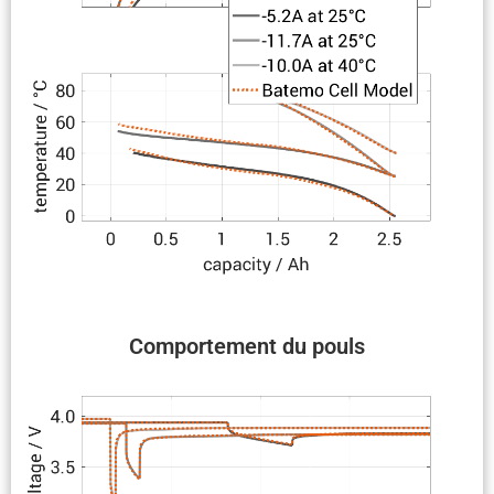
Compor­te­ment du pouls