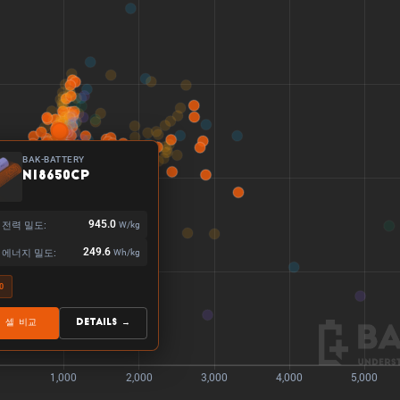
BAK-BATTERY
N18650CP
 전력 밀도:
945.0
W/kg
 에너지 밀도:
249.6
Wh/kg
0
+ 셀 비교
Details →