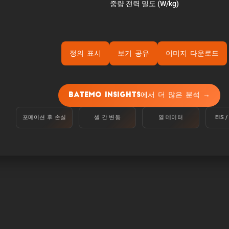
정의 표시
보기 공유
이미지 다운로드
 온도 25°C에서 100%에서 정전류 C/10으로 하한 전압에 도달
Batemo Insights에서 더 많은 분석 →
:
포메이션 후 손실
셀 간 변동
열 데이터
EIS
변 온도 25°C에서 100%에서 C/10의 정전류로 하한 전압에 
.
 셀이 5분 동안 공급할 수 있는 전력입니다.
 셀이 5분 동안 공급할 수 있는 전류입니다.