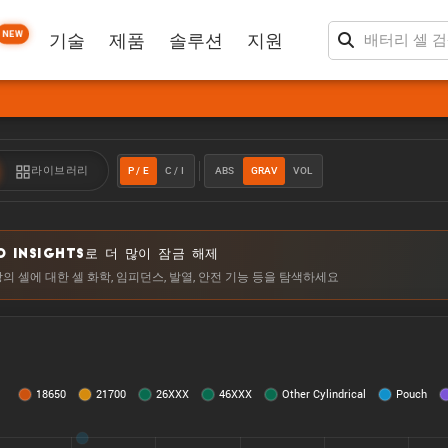
NEW
기술
제품
솔루션
지원
P / E
C / I
ABS
GRAV
VOL
라이브러리
O INSIGHTS로 더 많이 잠금 해제
상의 셀에 대한 셀 화학, 임피던스, 발열, 안전 기능 등을 탐색하세요