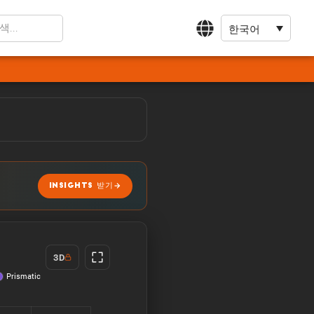
한국어
INSIGHTS 받기
3D