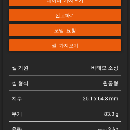
데이터 가져오기
신고하기
모델 요청
셀 가져오기
셀 기원
바테모 소싱
셀 형식
원통형
치수
26.1 x 64.8 mm
무게
83.3 g
용량
3 Ah