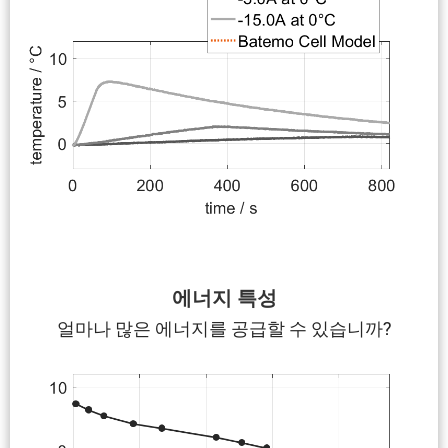
에너지 특성
얼마나 많은 에너지를 공급할 수 있습니까?