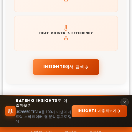
Explore heat generation and cell efficiency at different
HEAT POWER & EFFICIENCY
temperatures and powers of US26650FTC1A
INSIGHTS에서 탐색
BATEMO INSIGHTS로 더
알아보기
INSIGHTS 사용해보기
US26650FTC1A를 100개 이상의 메
트릭, 노화 데이터, 열 분석 등으로 탐
색