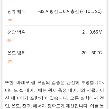
전류 범위
-33 A 방전 … 6 A 충전 (-11C … 2C)
정의
전압 범위
2 … 3.65 V
정의
온도 범위
-20 … 80 °C
정의
또한, 바테모 셀 모델의 검증은 완전히 투명합니다.
바테모 셀 데이터에는 원시 측정 데이터와 시뮬레이
션 데이터가 포함되어 있습니다. 모든 실험에서 전
압, 온도, 전력, 에너지 정확도가 계산됩니다. 이를 통