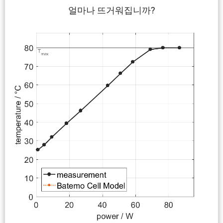
얼마나 뜨거워집니까?