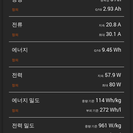
명목상
2.93 Ah
정의
C/10
전류
20.8 A
지속
30.1 A
정의
최대
에너지
9.45 Wh
C/10
정의
전력
57.9 W
지속
80 W
정의
최대
에너지 밀도
114 Wh/kg
중량 기준
272 Wh/l
정의
부피 기준
전력 밀도
961 W/kg
중량 기준