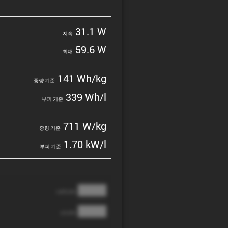
31.1 W
지속
59.6 W
최대
141 Wh/kg
중량 기준
339 Wh/l
부피 기준
711 W/kg
중량 기준
1.70 kW/l
부피 기준
████
cathode
████
anode