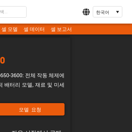
한국어
셀 모델
셀 데이터
셀 보고서
0
650-3600: 전체 작동 체제에
 배터리 모델, 재료 및 미세
모델 요청