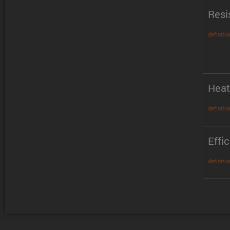
Resi
definitio
Heat
definitio
Effi
definitio