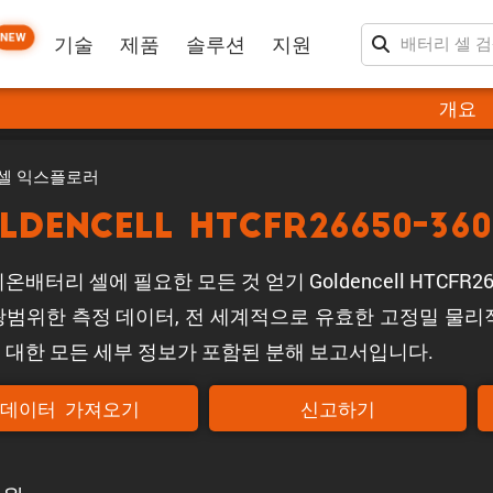
NEW
기술
제품
솔루션
지원
개요
셀 익스플로러
ldencell HTCFR26650-360
온배터리 셀에 필요한 모든 것 얻기 Goldencell HTCFR26
광범위한 측정 데이터, 전 세계적으로 유효한 고정밀 물리적
 대한 모든 세부 정보가 포함된 분해 보고서입니다.
데이터 가져오기
신고하기