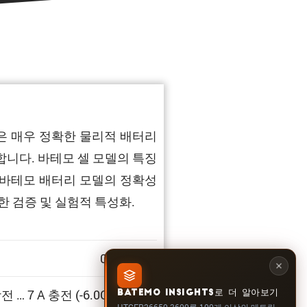
정받은 매우 정확한 물리적 배터리
니다. 바테모 셀 모델의 특징
 바테모 배터리 모델의 정확성
한 검증 및 실험적 특성화.
0 … 100%
방전 … 7 A 충전 (-6.0C … 2.0C)
BATEMO INSIGHTS로 더 알아보기
HTCFR26650-3600를 100개 이상의 메트릭,