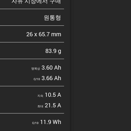
자유 시장에서 구매
원통형
26 x 65.7 mm
83.9 g
3.60 Ah
명목상
3.66 Ah
C/10
10.5 A
지속
21.5 A
최대
11.9 Wh
C/10