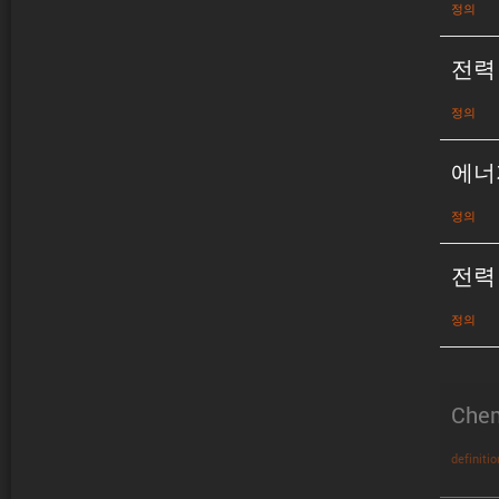
정의
전력
정의
에너
정의
전력
정의
Chem
definitio