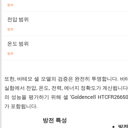
정의
전압 범위
정의
온도 범위
정의
또한, 바테모 셀 모델의 검증은 완전히 투명합니다. 
실험에서 전압, 온도, 전력, 에너지 정확도가 계산됩니다
의 성능을 평가하기 위해 셀 ‘Goldencell HTCFR
가 포함됩니다.
방전 특성
방전