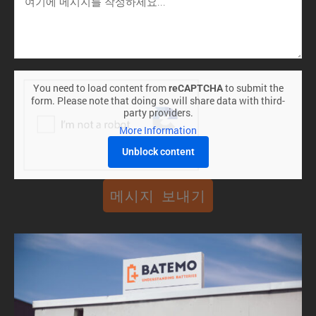
You need to load content from
to submit the
reCAPTCHA
form. Please note that doing so will share data with third-
party providers.
More Information
Unblock content
메시지 보내기