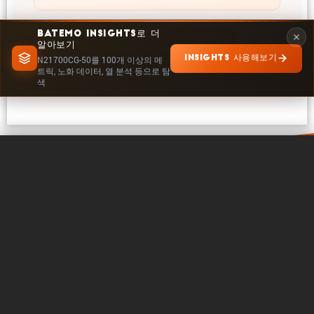
BATEMO INSIGHTS로 더
알아보기
INSIGHTS에서 탐색
INSIGHTS 사용해보기
N21700CG-50를 100개 이상의 메
트릭, 노화 데이터, 열 분석 등으로 탐
색
0 / 5
지우기
지금 비교
바테모 소개
연락처
커리어
팔로우하기
법률
쿠키 설정
저작권 © 2026 - 바테모 GmbH