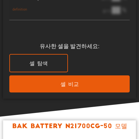
██ %
definition
@ 1C
유사한 셀을 발견하세요:
셀 탐색
셀 비교
BAK Battery N21700CG-50 모델