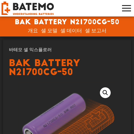
BAK Battery N21700CG-50
개요
셀 모델
셀 데이터
셀 보고서
바테모 셀 익스플로러
BAK Battery
N21700CG-50