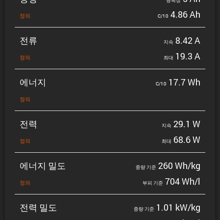
명목상
4.86 Ah
정의
C/10
전류
8.42 A
지속
19.3 A
정의
최대
에너지
17.7 Wh
C/10
정의
전력
29.1 W
지속
68.6 W
정의
최대
에너지 밀도
260 Wh/kg
중량 기준
704 Wh/l
정의
부피 기준
전력 밀도
1.01 kW/kg
중량 기준