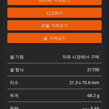
데이터 가져오기
신고하기
모델 가져오기
셀 가져오기
셀 기원
자유 시장에서 구매
셀 형식
21700
치수
21.3 x 70.6 mm
무게
68.2 g
용량
5 Ah