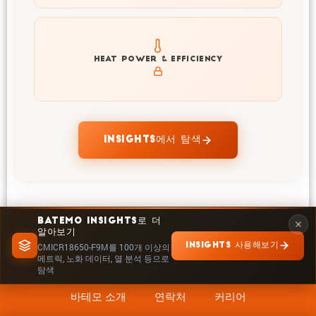
Explore heat generation and cell efficiency at different
HEAT POWER & EFFICIENCY
temperatures and powers of CMICR18650-F9M
INSIGHTS에서 탐색
BATEMO INSIGHTS로 더
알아보기
INSIGHTS 사용해보기
CMICR18650-F9M를 100개 이상의
메트릭, 노화 데이터, 열 분석 등으로
탐색
바테모 소개
연락처
커리어