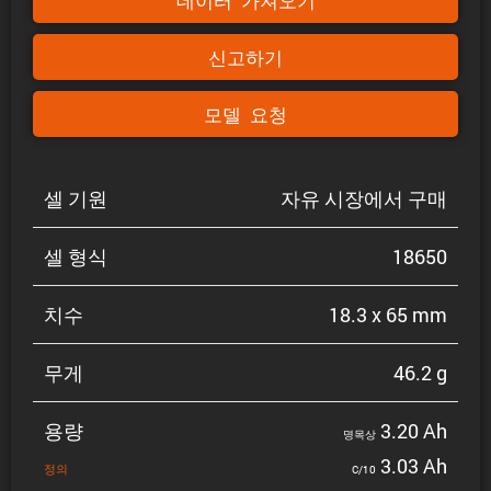
데이터 가져오기
신고하기
모델 요청
셀 기원
자유 시장에서 구매
셀 형식
18650
치수
18.3 x 65 mm
무게
46.2 g
용량
3.20 Ah
명목상
3.03 Ah
정의
C/10