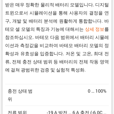
받은 매우 정확한 물리적 배터리 모델입니다. 디지털
트윈으로서 시뮬레이션을 통해 사용자의 결정을 연
구, 개발 및 배터리 분석에 원활하게 통합합니다. 바
테모 셀 모델의 특징과 기능에 대해서는
상세 정보
를
참조하십시오. 바테모 다음 범위에서 배터리 시뮬레
이션과 측정값을 비교하여 바테모 배터리 모델의 정
확성과 유효성을 입증합니다. 저온 및 고온, 최대 전
류, 전체 충전 상태 범위 등 배터리의 전체 작동 영역
에 걸쳐 광범위한 검증 및 실험적 특성화.
충전 상태 범
0 … 100%
위
전류 범위
-19 A 방전 … 6 A 충전 (-6.0C …