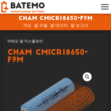
CHAM CMICR18650-F9M
개요
셀 모델
셀 데이터
셀 보고서
바테모 셀 익스플로러
CHAM CMICR18650-
F9M