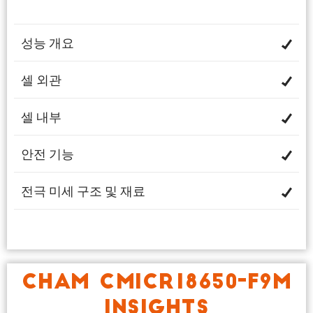
성능 개요
셀 외관
셀 내부
안전 기능
전극 미세 구조 및 재료
CHAM CMICR18650-F9M
INSIGHTS