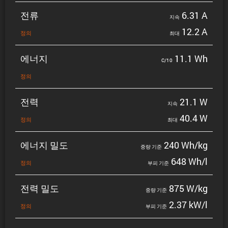
전류
6.31 A
지속
12.2 A
정의
최대
에너지
11.1 Wh
C/10
정의
전력
21.1 W
지속
40.4 W
정의
최대
에너지 밀도
240 Wh/kg
중량 기준
648 Wh/l
정의
부피 기준
전력 밀도
875 W/kg
중량 기준
2.37 kW/l
정의
부피 기준