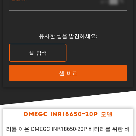
██ %
@ 1C
유사한 셀을 발견하세요:
셀 탐색
셀 비교
DMEGC INR18650-20P 모델
리튬 이온 DMEGC INR18650-20P 배터리를 위한 바