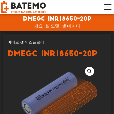
DMEGC INR18650-20P
개요
셀 모델
셀 데이터
바테모 셀 익스플로러
DMEGC INR18650-20P