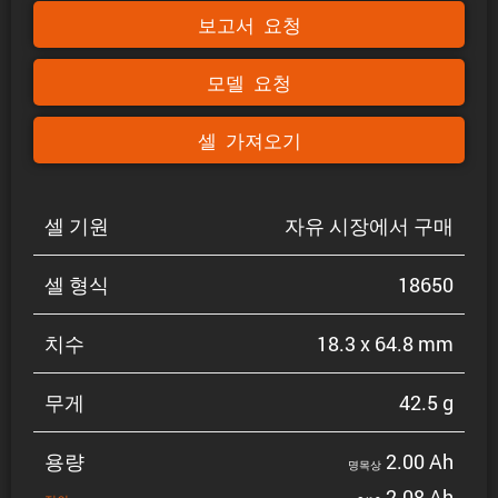
보고서 요청
모델 요청
셀 가져오기
셀 기원
자유 시장에서 구매
셀 형식
18650
치수
18.3 x 64.8 mm
무게
42.5 g
용량
2.00 Ah
명목상
2.08 Ah