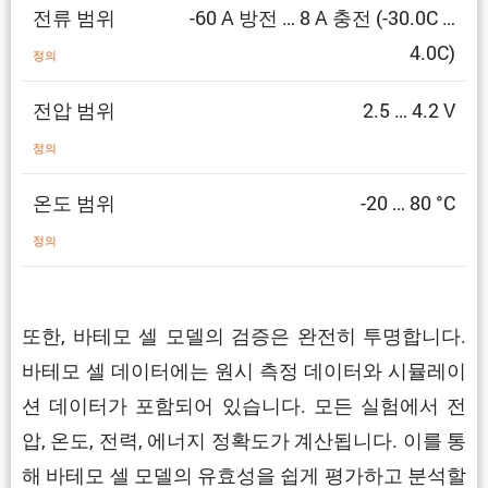
전류 범위
-60 A 방전 … 8 A 충전 (-30.0C …
4.0C)
정의
전압 범위
2.5 … 4.2 V
정의
온도 범위
-20 … 80 °C
정의
또한, 바테모 셀 모델의 검증은 완전히 투명합니다.
바테모 셀 데이터에는 원시 측정 데이터와 시뮬레이
션 데이터가 포함되어 있습니다. 모든 실험에서 전
압, 온도, 전력, 에너지 정확도가 계산됩니다. 이를 통
해 바테모 셀 모델의 유효성을 쉽게 평가하고 분석할