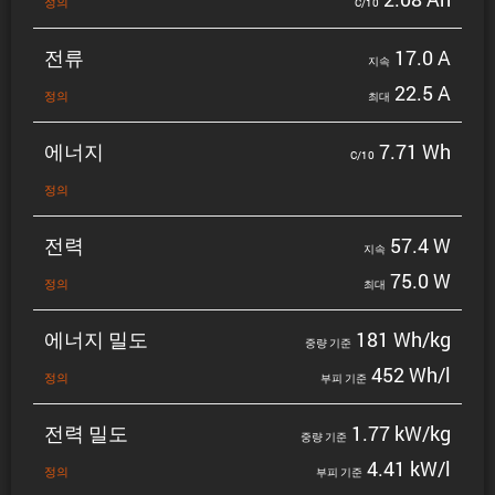
정의
C/10
전류
17.0 A
지속
22.5 A
정의
최대
에너지
7.71 Wh
C/10
정의
전력
57.4 W
지속
75.0 W
정의
최대
에너지 밀도
181 Wh/kg
중량 기준
452 Wh/l
정의
부피 기준
전력 밀도
1.77 kW/kg
중량 기준
4.41 kW/l
정의
부피 기준