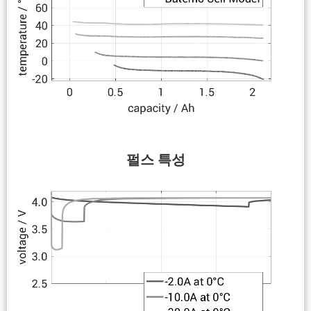
펄스 특성