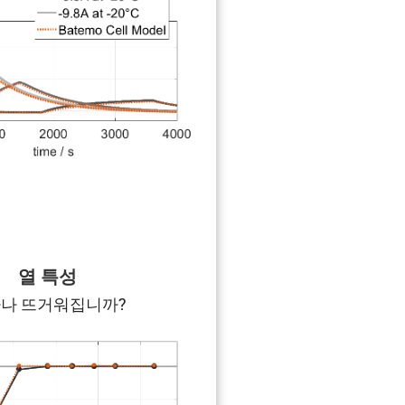
열 특성
나 뜨거워집니까?