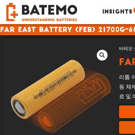
INSIGHTS
Far East Battery (FEB) 21700G-6
바테모 
Fa
리튬 이
동 체
료 및