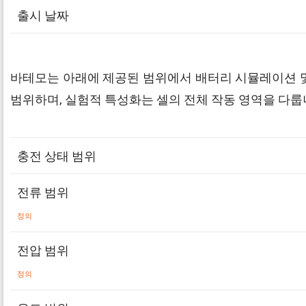
출시 날짜
바테모는 아래에 제공된 범위에서 배터리 시뮬레이션 및
범위하며, 실험적 특성화는 셀의 전체 작동 영역을 다룹니
충전 상태 범위
전류 범위
정의
전압 범위
정의