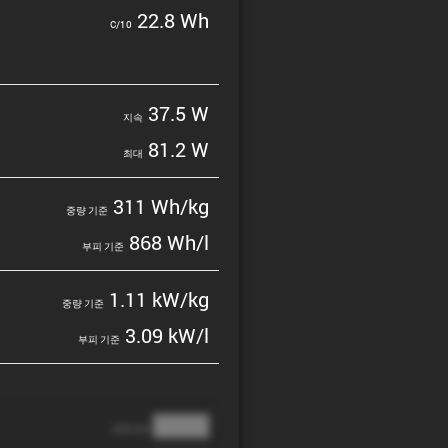
22.8 Wh
C/10
37.5 W
지속
81.2 W
최대
311 Wh/kg
중량 기준
868 Wh/l
부피 기준
1.11 kW/kg
중량 기준
3.09 kW/l
부피 기준
████
cathode