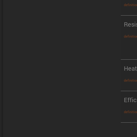
definitio
Resi
definitio
Heat
definitio
Effi
definitio