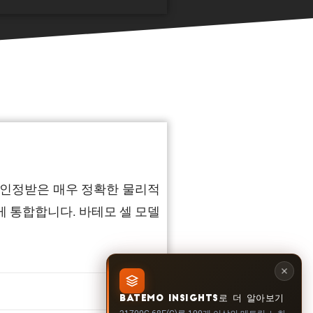
효성을 인정받은 매우 정확한 물리적
 통합합니다. 바테모 셀 모델
1.513
BATEMO INSIGHTS로 더 알아보기
21700G-68E(C)를 100개 이상의 메트릭, 노화