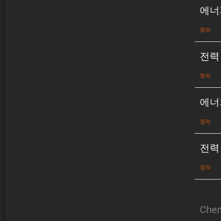
에너
정의
전력
정의
에너
정의
전력
정의
Chem