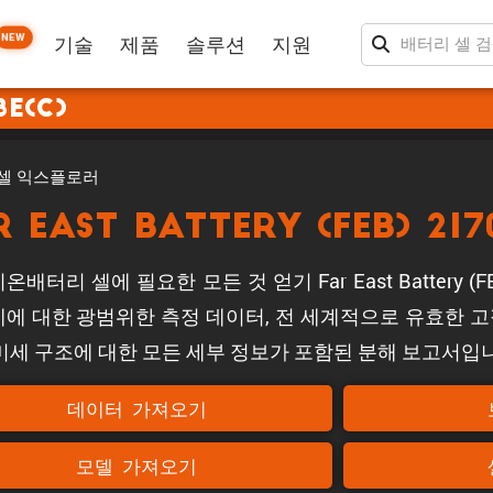
NEW
기술
제품
솔루션
지원
8E(C)
셀 익스플로러
r East Battery (FEB) 217
온배터리 셀에 필요한 모든 것 얻기 Far East Battery (FEB
제에 대한 광범위한 측정 데이터, 전 세계적으로 유효한 고
 미세 구조에 대한 모든 세부 정보가 포함된 분해 보고서입
데이터 가져오기
모델 가져오기