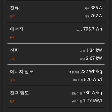
전류
385 A
지속
762 A
정의
최대
에너지
795.7 Wh
C/10
정의
전력
1.34 kW
지속
2.67 kW
정의
최대
에너지 밀도
232 Wh/kg
중량 기준
526 Wh/l
정의
부피 기준
전력 밀도
780 W/kg
중량 기준
1.77 kW/l
정의
부피 기준