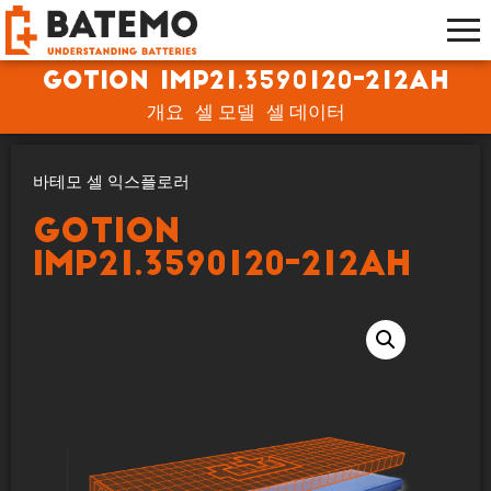
Gotion IMP21.3590120-212Ah
개요
셀 모델
셀 데이터
바테모 셀 익스플로러
Gotion
IMP21.3590120-212Ah