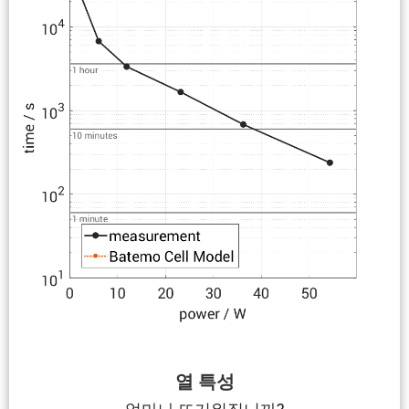
열 특성
얼마나 뜨거워집니까?