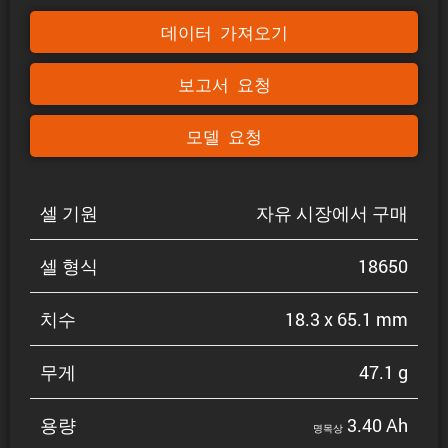
데이터 가져오기
보고서 요청
모델 요청
셀 기원
자유 시장에서 구매
셀 형식
18650
치수
18.3 x 65.1 mm
무게
47.1 g
용량
3.40 Ah
명목상