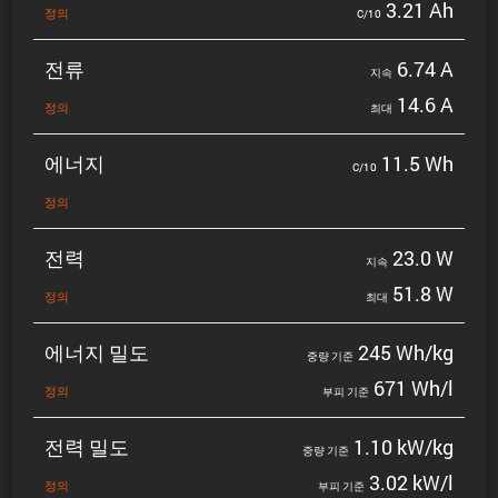
3.21 Ah
정의
C/10
전류
6.74 A
지속
14.6 A
정의
최대
에너지
11.5 Wh
C/10
정의
전력
23.0 W
지속
51.8 W
정의
최대
에너지 밀도
245 Wh/kg
중량 기준
671 Wh/l
정의
부피 기준
전력 밀도
1.10 kW/kg
중량 기준
3.02 kW/l
정의
부피 기준