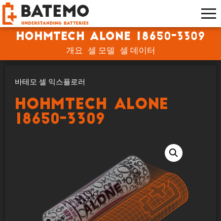
HohmTech ALONE 18650-3309
개요
셀 모델
셀 데이터
바테모 셀 익스플로러
HohmTech ALONE
18650-3309