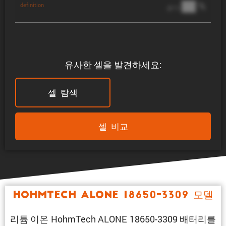
██ %
definition
@ 1C
유사한 셀을 발견하세요:
셀 탐색
셀 비교
HohmTech ALONE 18650-3309 모델
리튬 이온 HohmTech ALONE 18650-3309 배터리를