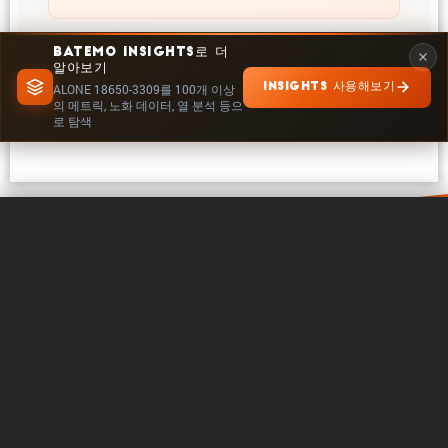
BATEMO INSIGHTS로 더
알아보기
INSIGHTS에서 탐색
INSIGHTS 사용해보기
ALONE 18650-3309를 100개 이상
의 메트릭, 노화 데이터, 열 분석 등으
로 탐색
0 / 5
지우기
지금 비교
바테모 소개
연락처
커리어
팔로우하기
법률
쿠키 설정
저작권 © 2026 - 바테모 GmbH