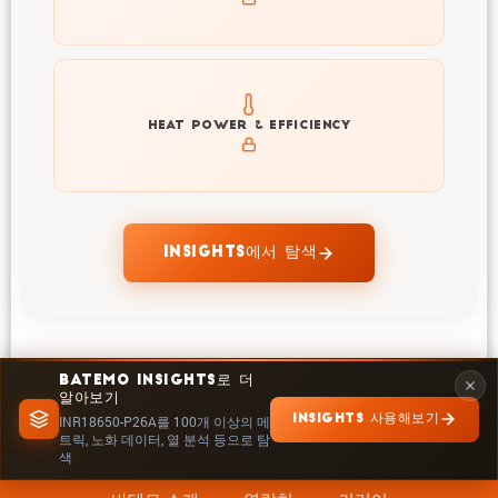
Explore heat generation and cell efficiency at different
HEAT POWER & EFFICIENCY
temperatures and powers of INR18650-P26A
INSIGHTS에서 탐색
BATEMO INSIGHTS로 더
알아보기
INSIGHTS 사용해보기
INR18650-P26A를 100개 이상의 메
트릭, 노화 데이터, 열 분석 등으로 탐
색