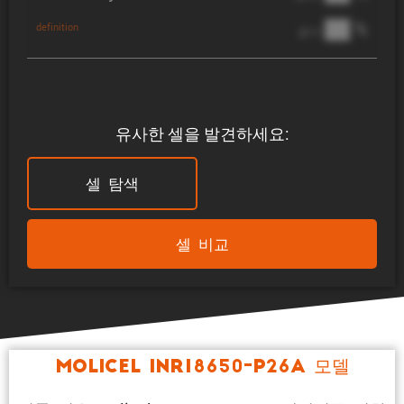
██ %
definition
@ 1C
유사한 셀을 발견하세요:
셀 탐색
셀 비교
Molicel INR18650-P26A 모델