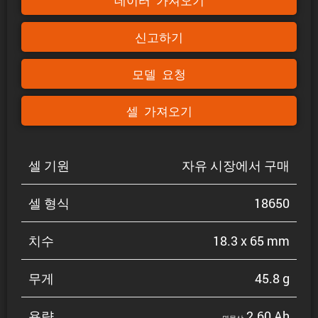
데이터 가져오기
신고하기
모델 요청
셀 가져오기
셀 기원
자유 시장에서 구매
셀 형식
18650
치수
18.3 x 65 mm
무게
45.8 g
용량
2.60 Ah