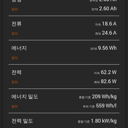
명목상
2.60 Ah
정의
C/10
전류
18.6 A
지속
24.6 A
정의
최대
에너지
9.56 Wh
C/10
정의
전력
62.2 W
지속
82.6 W
정의
최대
에너지 밀도
209 Wh/kg
중량 기준
559 Wh/l
정의
부피 기준
전력 밀도
1.80 kW/kg
중량 기준