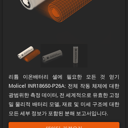
리튬 이온배터리 셀에 필요한 모든 것 얻기
Molicel INR18650-P26A: 전체 작동 체제에 대한
광범위한 측정 데이터, 전 세계적으로 유효한 고정
밀 물리적 배터리 모델, 재료 및 미세 구조에 대한
모든 세부 정보가 포함된 분해 보고서입니다.