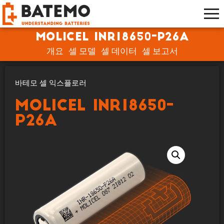
Molicel INR18650-P26A
개요
셀 모델
셀 데이터
셀 보고서
바테모 셀 익스플로러
Molicel INR18650-
P26A