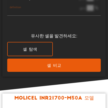
██ %
definition
@ 1C
유사한 셀을 발견하세요:
셀 탐색
셀 비교
Molicel INR21700-M50A 모델