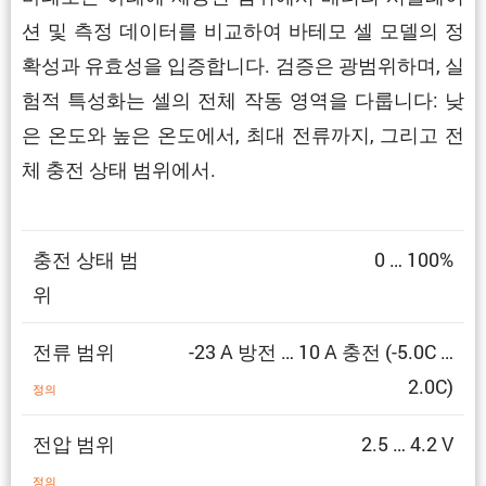
션 및 측정 데이터를 비교하여 바테모 셀 모델의 정
확성과 유효성을 입증합니다. 검증은 광범위하며, 실
험적 특성화는 셀의 전체 작동 영역을 다룹니다: 낮
은 온도와 높은 온도에서, 최대 전류까지, 그리고 전
체 충전 상태 범위에서.
충전 상태 범
0 … 100%
위
전류 범위
-23 A 방전 … 10 A 충전 (-5.0C …
2.0C)
정의
전압 범위
2.5 … 4.2 V
정의