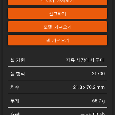
데이터 가져오기
신고하기
모델 가져오기
셀 가져오기
셀 기원
자유 시장에서 구매
셀 형식
21700
치수
21.3 x 70.2 mm
무게
66.7 g
용량
5.00 Ah