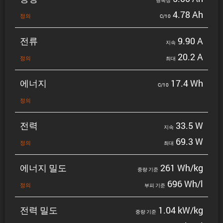
명목상
4.78 Ah
정의
C/10
전류
9.90 A
지속
20.2 A
정의
최대
에너지
17.4 Wh
C/10
정의
전력
33.5 W
지속
69.3 W
정의
최대
에너지 밀도
261 Wh/kg
중량 기준
696 Wh/l
정의
부피 기준
전력 밀도
1.04 kW/kg
중량 기준