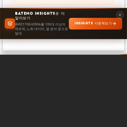
BATEMO INSIGHTS로 더
알아보기
INSIGHTS에서 탐색
INSIGHTS 사용해보기
INR21700-M50A를 100개 이상의
메트릭, 노화 데이터, 열 분석 등으로
탐색
0 / 5
지우기
지금 비교
바테모 소개
연락처
커리어
팔로우하기
법률
쿠키 설정
저작권 © 2026 - 바테모 GmbH