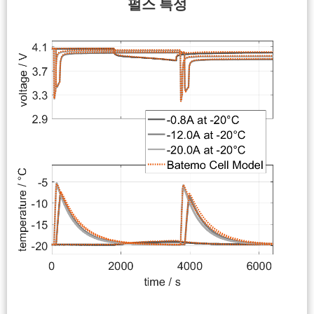
펄스 특성