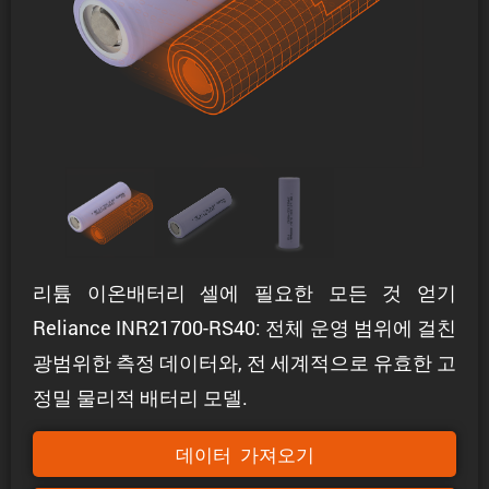
리튬 이온배터리 셀에 필요한 모든 것 얻기
Reliance INR21700-RS40: 전체 운영 범위에 걸친
광범위한 측정 데이터와, 전 세계적으로 유효한 고
정밀 물리적 배터리 모델.
데이터 가져오기