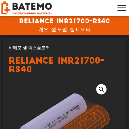
Reliance INR21700-RS40
개요
셀 모델
셀 데이터
바테모 셀 익스플로러
Reliance INR21700-
RS40