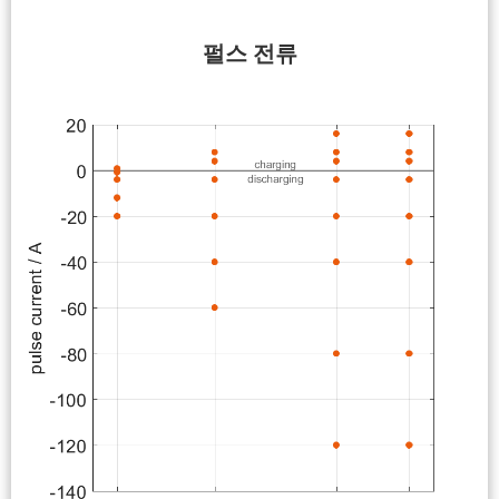
펄스 전류