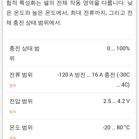
험적 특성화는 셀의 전체 작동 영역을 다룹니다: 낮
은 온도와 높은 온도에서, 최대 전류까지, 그리고 전
체 충전 상태 범위에서.
충전 상태 범
0 … 100%
위
전류 범위
-120 A 방전 … 16 A 충전 (-30C
… 4C)
정의
전압 범위
2.5 … 4.2 V
정의
온도 범위
-20 … 80 °C
정의