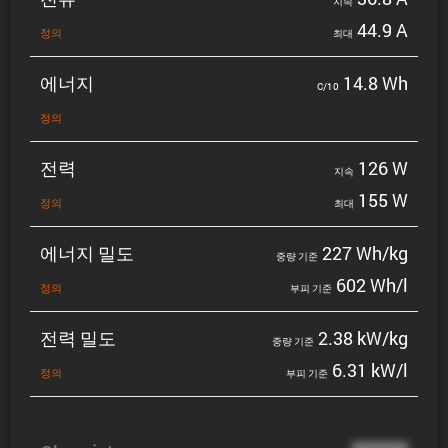
지속
44.9 A
정의
최대
에너지
14.8 Wh
C/10
정의
전력
126 W
지속
155 W
정의
최대
에너지 밀도
227 Wh/kg
중량 기준
602 Wh/l
정의
부피 기준
전력 밀도
2.38 kW/kg
중량 기준
6.31 kW/l
정의
부피 기준