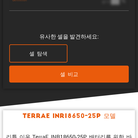
██ %
@ 1C
유사한 셀을 발견하세요:
셀 탐색
셀 비교
TerraE INR18650-25P 모델
리튬 이온 TerraE INR18650-25P 배터리를 위한 바