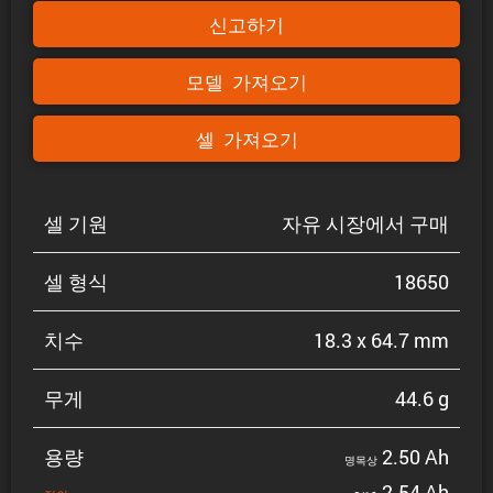
신고하기
모델 가져오기
셀 가져오기
셀 기원
자유 시장에서 구매
셀 형식
18650
치수
18.3 x 64.7 mm
무게
44.6 g
용량
2.50 Ah
명목상
2.54 Ah