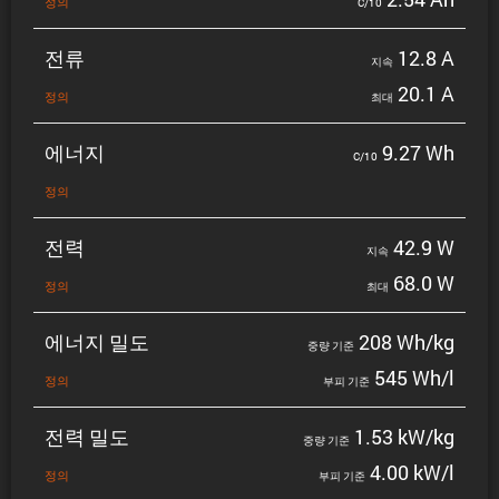
정의
C/10
전류
12.8 A
지속
20.1 A
정의
최대
에너지
9.27 Wh
C/10
정의
전력
42.9 W
지속
68.0 W
정의
최대
에너지 밀도
208 Wh/kg
중량 기준
545 Wh/l
정의
부피 기준
전력 밀도
1.53 kW/kg
중량 기준
4.00 kW/l
정의
부피 기준