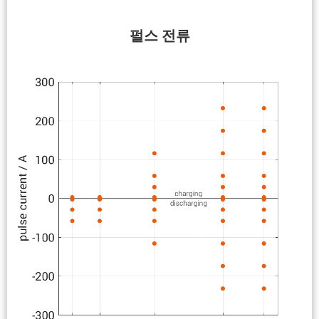
펄스 전류