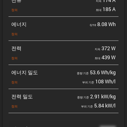
지속
185 A
정의
최대
에너지
8.08 Wh
C/10
정의
전력
372 W
지속
439 W
정의
최대
에너지 밀도
53.6 Wh/kg
중량 기준
108 Wh/l
정의
부피 기준
전력 밀도
2.91 kW/kg
중량 기준
5.84 kW/l
정의
부피 기준