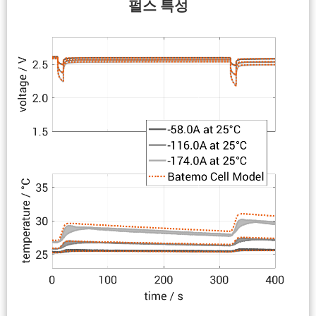
펄스 특성