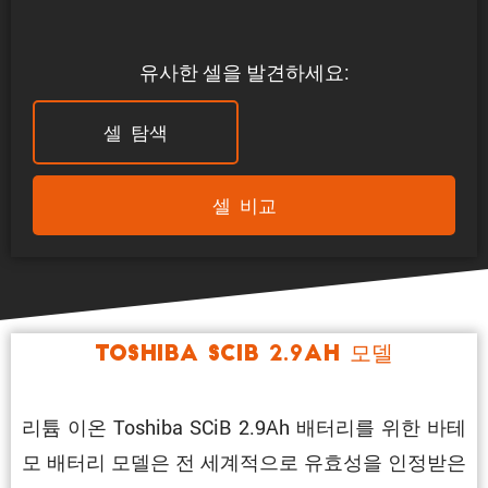
유사한 셀을 발견하세요:
셀 탐색
셀 비교
Toshiba SCiB 2.9Ah 모델
리튬 이온 Toshiba SCiB 2.9Ah 배터리를 위한 바테
모 배터리 모델은 전 세계적으로 유효성을 인정받은