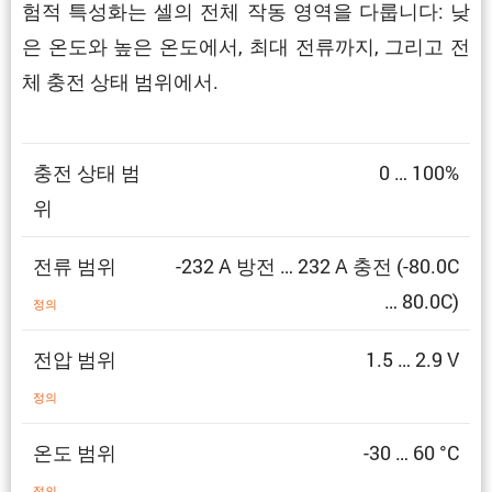
험적 특성화는 셀의 전체 작동 영역을 다룹니다: 낮
은 온도와 높은 온도에서, 최대 전류까지, 그리고 전
체 충전 상태 범위에서.
충전 상태 범
0 … 100%
위
전류 범위
-232 A 방전 … 232 A 충전 (-80.0C
… 80.0C)
정의
전압 범위
1.5 … 2.9 V
정의
온도 범위
-30 … 60 °C
정의