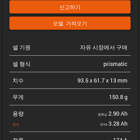
신고하기
모델 가져오기
셀 기원
자유 시장에서 구매
셀 형식
prismatic
치수
93.5 x 61.7 x 13 mm
무게
150.8 g
용량
2.90 Ah
명목상
3.28 Ah
정의
C/10
전류
174 A