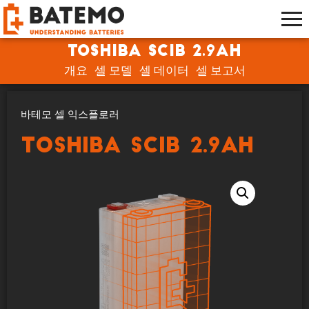
Toshiba SCiB 2.9Ah
개요
셀 모델
셀 데이터
셀 보고서
바테모 셀 익스플로러
Toshiba SCiB 2.9Ah