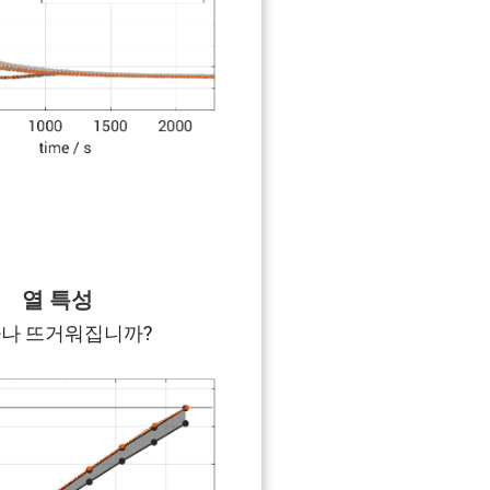
열 특성
나 뜨거워집니까?