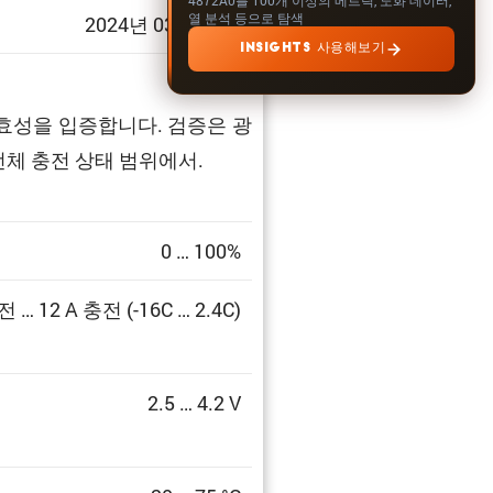
열 분석 등으로 탐색
2024년 03월 31일
INSIGHTS 사용해보기
효성을 입증합니다. 검증은 광
전체 충전 상태 범위에서.
0 … 100%
전 … 12 A 충전 (-16C … 2.4C)
2.5 … 4.2 V