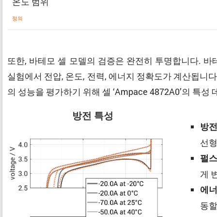
온도 범위
정의
또한, 바테모 셀 모델의 검증은 완전히 투명합니다. 
실험에서 전압, 온도, 전력, 에너지 정확도가 계산됩니다
의 성능을 평가하기 위해 셀 ‘Ampace 4872A0’의
방전 특성
방전
선형
펄스
게 
에너
동할