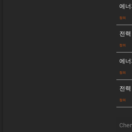
에너
정의
전력
정의
에너
정의
전력
정의
Chem