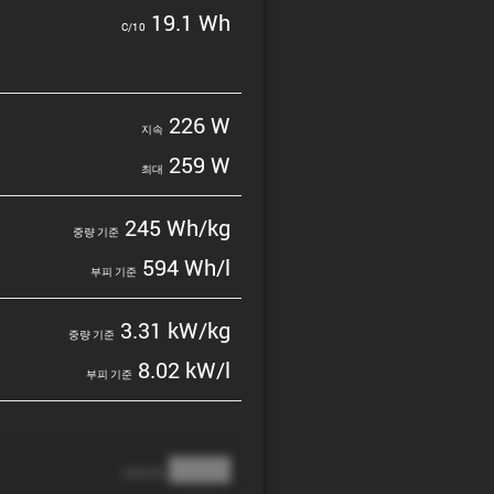
19.1 Wh
C/10
226 W
지속
259 W
최대
245 Wh/kg
중량 기준
594 Wh/l
부피 기준
3.31 kW/kg
중량 기준
8.02 kW/l
부피 기준
████
cathode