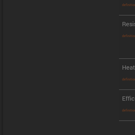
definitio
Resi
definitio
Heat
definitio
Effi
definitio