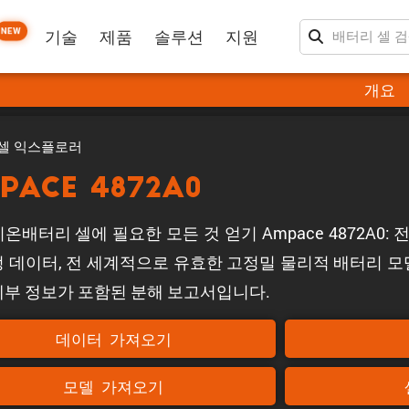
NEW
기술
제품
솔루션
지원
개요
셀 익스플로러
pace 4872A0
온배터리 셀에 필요한 모든 것 얻기 Ampace 4872A0:
정 데이터, 전 세계적으로 유효한 고정밀 물리적 배터리 모델
세부 정보가 포함된 분해 보고서입니다.
데이터 가져오기
모델 가져오기