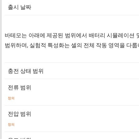
출시 날짜
바테모는 아래에 제공된 범위에서 배터리 시뮬레이션 및
범위하며, 실험적 특성화는 셀의 전체 작동 영역을 다룹니
충전 상태 범위
전류 범위
정의
전압 범위
정의