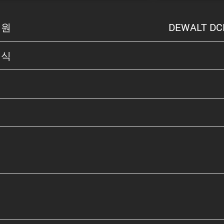
기원
DEWALT DC
형식