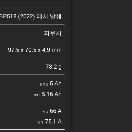
BP518 (2022) 에서 발췌
파우치
97.5 x 70.5 x 4.9 mm
78.2 g
5 Ah
명목상
5.16 Ah
C/10
66 A
지속
75.1 A
최대