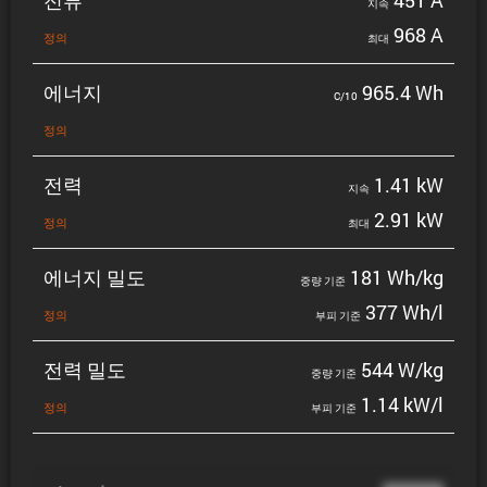
지속
968 A
정의
최대
에너지
965.4 Wh
C/10
정의
전력
1.41 kW
지속
2.91 kW
정의
최대
에너지 밀도
181 Wh/kg
중량 기준
377 Wh/l
정의
부피 기준
전력 밀도
544 W/kg
중량 기준
1.14 kW/l
정의
부피 기준