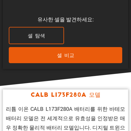
유사한 셀을 발견하세요:
셀 탐색
셀 비교
CALB L173F280A 모델
리튬 이온 CALB L173F280A 배터리를 위한 바테모
배터리 모델은 전 세계적으로 유효성을 인정받은 매
우 정확한 물리적 배터리 모델입니다. 디지털 트윈으