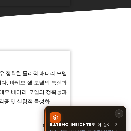
 매우 정확한 물리적 배터리 모델
다. 바테모 셀 모델의 특징과
바테모 배터리 모델의 정확성과
검증 및 실험적 특성화.
0 … 100%
BATEMO INSIGHTS로 더 알아보기
LP71173207-280Ah를 100개 이상의 메트릭,