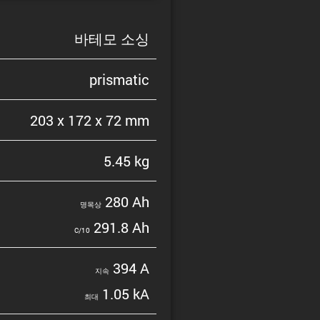
바테모 소싱
prismatic
203 x 172 x 72 mm
5.45 kg
280 Ah
명목상
291.8 Ah
C/10
394 A
지속
1.05 kA
최대