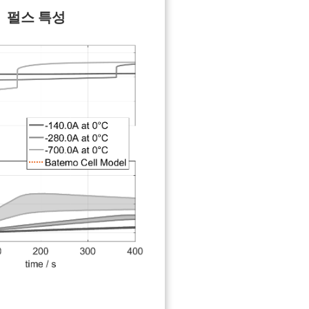
펄스 특성