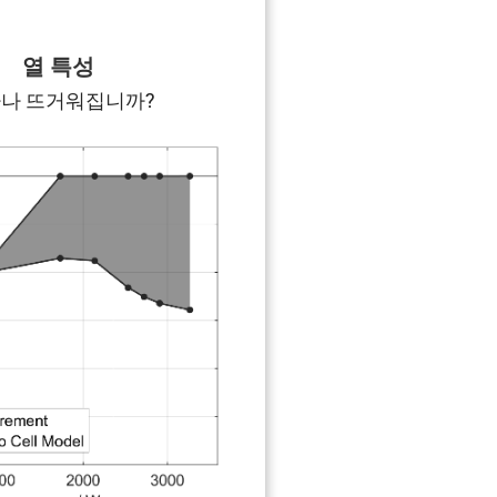
열 특성
나 뜨거워집니까?