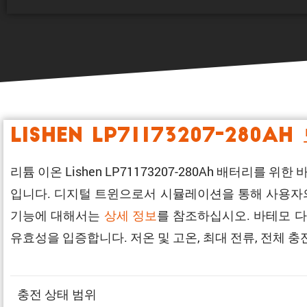
Lishen LP71173207-280Ah
리튬 이온 Lishen LP71173207-280Ah 배터리
입니다. 디지털 트윈으로서 시뮬레이션을 통해 사용자의
기능에 대해서는
상세 정보
를 참조하십시오. 바테모 
유효성을 입증합니다. 저온 및 고온, 최대 전류, 전체 
충전 상태 범위