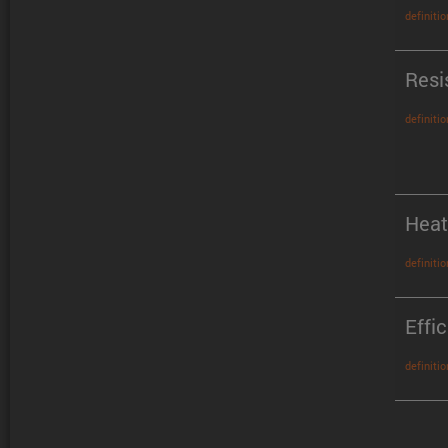
definitio
Resi
definitio
Heat
definitio
Effi
definitio