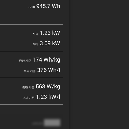
945.7 Wh
C/10
1.23 kW
지속
3.09 kW
최대
174 Wh/kg
중량 기준
376 Wh/l
부피 기준
568 W/kg
중량 기준
1.23 kW/l
부피 기준
████
cathode