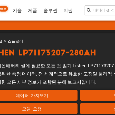
NEW
기술
제품
솔루션
지원
셀 익스플로러
shen LP71173207-280Ah
온배터리 셀에 필요한 모든 것 얻기 Lishen LP71173207
범위한 측정 데이터, 전 세계적으로 유효한 고정밀 물리적 배
대한 모든 세부 정보가 포함된 분해 보고서입니다.
데이터 가져오기
모델 요청