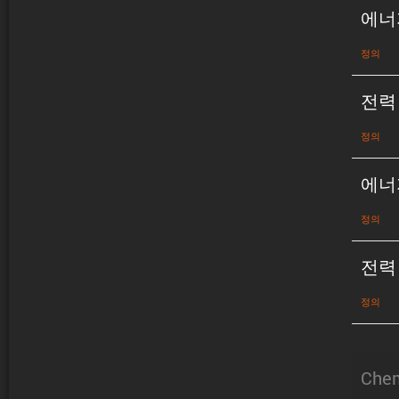
에너
정의
전력
정의
에너
정의
전력
정의
Chem