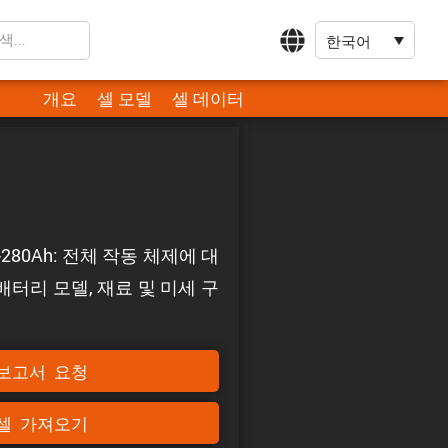
한국어
개요
셀 모델
셀 데이터
-280Ah: 전체 작동 체제에 대
터리 모델, 재료 및 미세 구
보고서 요청
셀 가져오기