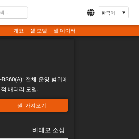
한국어
개요
셀 모델
셀 데이터
-RS60(A): 전체 운영 범위에
적 배터리 모델.
셀 가져오기
바테모 소싱