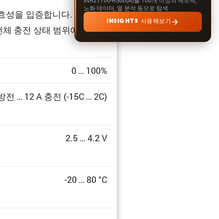
노화 데이터, 열 분석 등으로 탐색
효성을 입증합니다. 검증은 광
INSIGHTS 사용해보기
전체 충전 상태 범위에서.
0 … 100%
 방전 … 12 A 충전 (-15C … 2C)
2.5 … 4.2 V
-20 … 80 °C