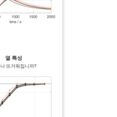
열 특성
나 뜨거워집니까?