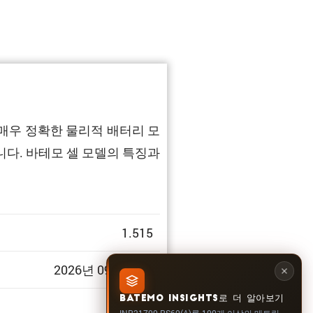
은 매우 정확한 물리적 배터리 모
다. 바테모 셀 모델의 특징과
1.515
2026년 09월 30일
BATEMO INSIGHTS로 더 알아보기
INR21700-RS60(A)를 100개 이상의 메트릭,