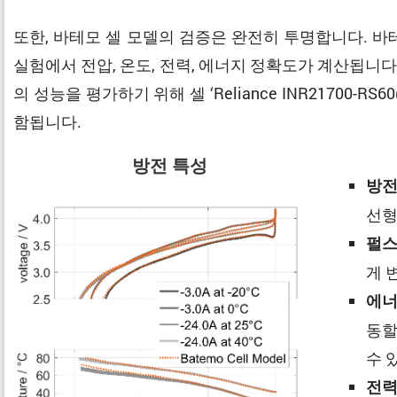
또한, 바테모 셀 모델의 검증은 완전히 투명합니다. 
실험에서 전압, 온도, 전력, 에너지 정확도가 계산됩니다
의 성능을 평가하기 위해 셀 ‘Reliance INR21700
함됩니다.
방전 특성
방전
선형
펄스
게 
에너
동할
수 
전력