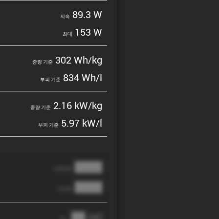
89.3 W
지속
153 W
최대
302 Wh/kg
중량 기준
834 Wh/l
부피 기준
2.16 kW/kg
중량 기준
5.97 kW/l
부피 기준
████
cathode
████
anode
██ mΩ
R