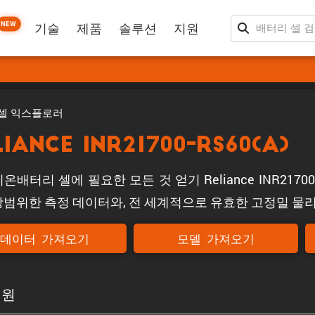
NEW
기술
제품
솔루션
지원
셀 익스플로러
liance INR21700-RS60(A)
온배터리 셀에 필요한 모든 것 얻기 Reliance INR21700
광범위한 측정 데이터와, 전 세계적으로 유효한 고정밀 물리
데이터 가져오기
모델 가져오기
기원