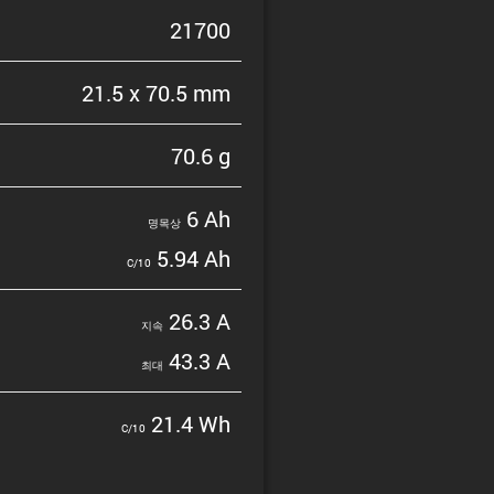
21700
21.5 x 70.5 mm
70.6 g
6 Ah
명목상
5.94 Ah
C/10
26.3 A
지속
43.3 A
최대
21.4 Wh
C/10