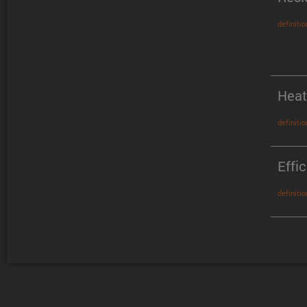
definitio
Heat
definitio
Effi
definitio