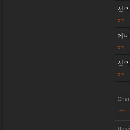
전력
정의
에너
정의
전력
정의
Chem
definitio
Resi