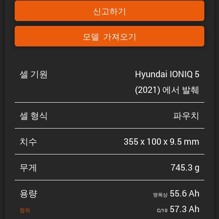
신고하기
모델 가져오기
셀 기원
Hyundai IONIQ 5
(2021) 에서 발췌
셀 형식
파우치
치수
355 x 100 x 9.5 mm
무게
745.3 g
용량
55.6 Ah
명목상
57.3 Ah
정의
C/10