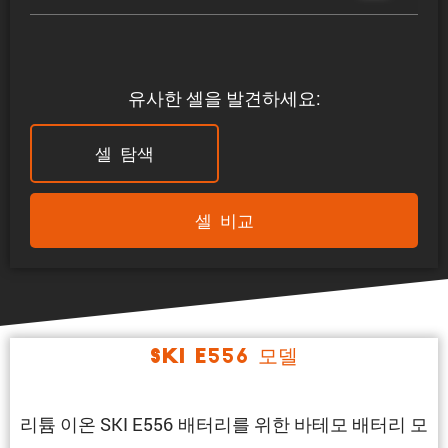
유사한 셀을 발견하세요:
셀 탐색
셀 비교
SKI E556 모델
리튬 이온 SKI E556 배터리를 위한 바테모 배터리 모