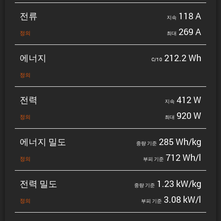
전류
118 A
지속
269 A
정의
최대
에너지
212.2 Wh
C/10
정의
전력
412 W
지속
920 W
정의
최대
에너지 밀도
285 Wh/kg
중량 기준
712 Wh/l
정의
부피 기준
전력 밀도
1.23 kW/kg
중량 기준
3.08 kW/l
정의
부피 기준