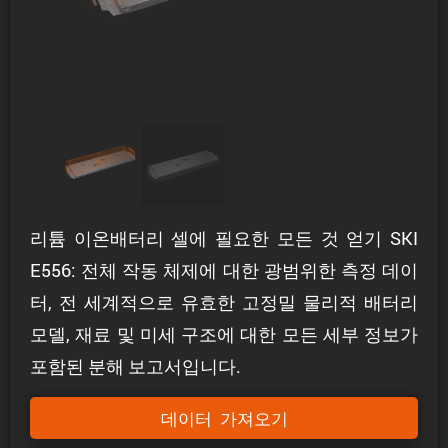
리튬 이온배터리 셀에 필요한 모든 것 얻기 SKI
E556: 전체 작동 체제에 대한 광범위한 측정 데이
터, 전 세계적으로 유효한 고정밀 물리적 배터리
모델, 재료 및 미세 구조에 대한 모든 세부 정보가
포함된 분해 보고서입니다.
데이터 가져오기