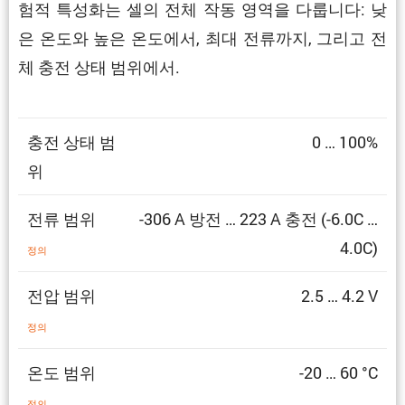
험적 특성화는 셀의 전체 작동 영역을 다룹니다: 낮
은 온도와 높은 온도에서, 최대 전류까지, 그리고 전
체 충전 상태 범위에서.
충전 상태 범
0 … 100%
위
전류 범위
-306 A 방전 … 223 A 충전 (-6.0C …
4.0C)
정의
전압 범위
2.5 … 4.2 V
정의
온도 범위
-20 … 60 °C
정의