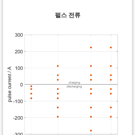
펄스 전류