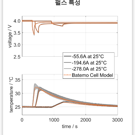
펄스 특성