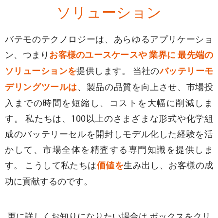
ソリューション
バテモのテクノロジーは、あらゆるアプリケーショ
ン、つまり
お客様のユースケースや
業界に
最先端の
提供します。 当社の
ソリューションを
バッテリーモ
、製品の品質を向上させ、市場投
デリングツールは
入までの時間を短縮し、コストを大幅に削減しま
す。 私たちは、100以上のさまざまな形式や化学組
成のバッテリーセルを開封しモデル化した経験を活
かして、市場全体を精査する専門知識を提供しま
す。 こうして私たちは
生み出し、お客様の成
価値を
功に貢献するのです。
更に詳しくお知りになりたい場合は ボックスをクリ