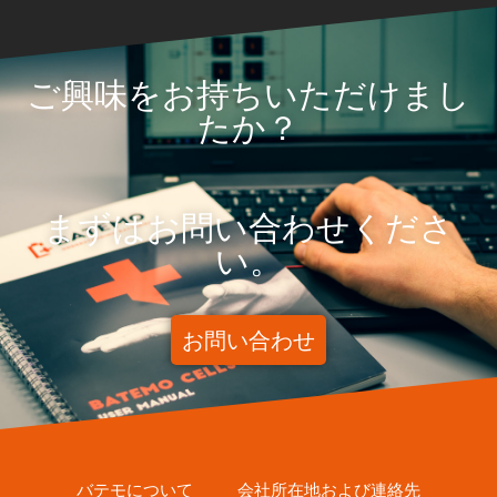
ご興味をお持ちいただけまし
たか？
まずはお問い合わせくださ
い。
お問い合わせ
バテモについて
会社所在地および連絡先