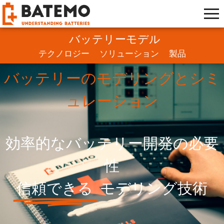
バッテリーモデル
テクノロジー
ソリューション
製品
バッテリーのモデリングとシミ
ュレーション
効率的なバッテリー開発の必要
性
信頼できる
モデリング技術