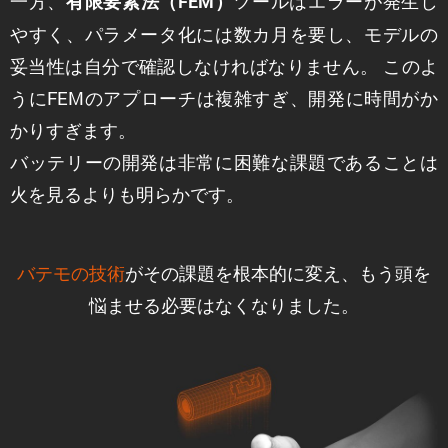
一方、
ツールはエラーが発生し
有限要素法（FEM）
やすく、パラメータ化には数カ月を要し、モデルの
妥当性は自分で確認しなければなりません。 このよ
うにFEMのアプローチは複雑すぎ、開発に時間がか
かりすぎます。
バッテリーの開発は非常に困難な課題であることは
火を見るよりも明らかです。
バテモの技術
がその課題を根本的に変え、もう頭を
悩ませる必要はなくなりました。