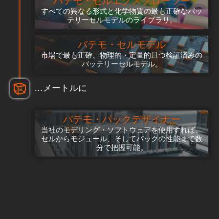
バテモ・セルエクスプローラー
すべての異なる形式と化学物質の最も正確なバッ
テリーセルモデルのライブラリ。
バテモ・セルモデル
市場で最も正確、物理的・定量的且つ検証済みの
バッテリーセルモデル。
…メートルに
バテモ・パックデザイナー
当社のモデリング・ソフトウェアを使用すれば、
セルからモジュール、そしてパックの性能まで数
分で把握可能。