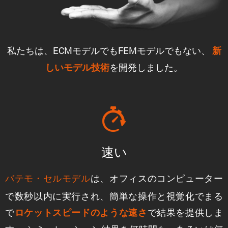
私たちは、ECMモデルでもFEMモデルでもない、
新
を開発しました。
しいモデル技術
速い
は、オフィスのコンピューター
バテモ・セルモデル
で数秒以内に実行され、簡単な操作と視覚化でまる
で
で結果を提供しま
ロケットスピードのような速さ