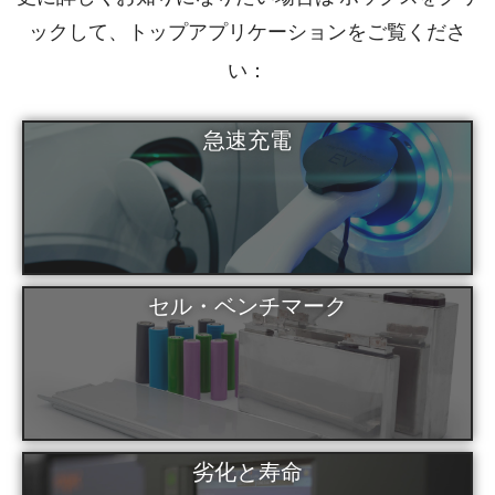
ックして、
ご覧くださ
トップアプリケーションを
い：
急速充電
セル・ベンチマーク
劣化と寿命