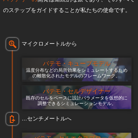
のステップをガイドすることが私たちの使命です。
マイクロメートルから
バテモ・キューブモデル
温度分布などの局所効果をシミュレートするため
の離散化されたモデルのフレームワーク。
バテモ・セルデザイナー
既存のセルをベースに設計パラメータを仮想的に
調整できるシミュレーションモデル。
…センチメートルへ