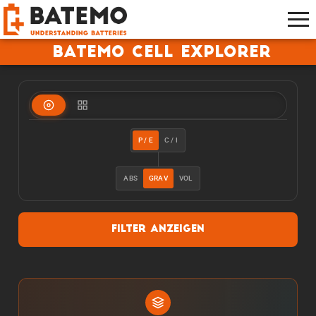
Batemo Cell Explorer
P / E
C / I
ABS
GRAV
VOL
Filter anzeigen