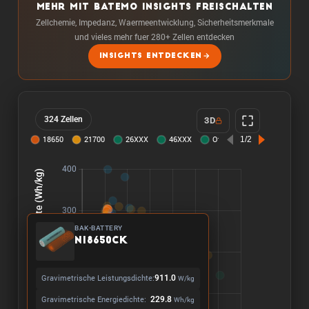
MEHR MIT BATEMO INSIGHTS FREISCHALTEN
Zellchemie, Impedanz, Waermeentwicklung, Sicherheitsmerkmale
und vieles mehr fuer 280+ Zellen entdecken
INSIGHTS ENTDECKEN
324 Zellen
3D
BAK-BATTERY
N18650CK
Gravimetrische Leistungsdichte:
911.0
W/kg
Gravimetrische Energiedichte:
229.8
Wh/kg