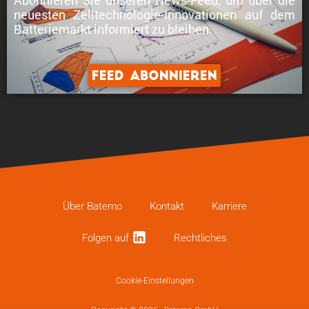
neuesten Zelltechnologie-Innovationen
auf dem
Batteriemarkt informiert zu bleiben.
Feed abonnieren
Über Batemo
Kontakt
Karriere
Folgen auf
Recht­li­ches
Cookie-Einstellungen