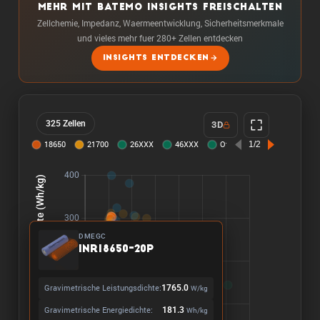
MEHR MIT BATEMO INSIGHTS FREISCHALTEN
Zellchemie, Impedanz, Waermeentwicklung, Sicherheitsmerkmale
und vieles mehr fuer 280+ Zellen entdecken
INSIGHTS ENTDECKEN
325 Zellen
3D
DMEGC
INR18650-20P
Gravimetrische Leistungsdichte:
1765.0
W/kg
Gravimetrische Energiedichte:
181.3
Wh/kg