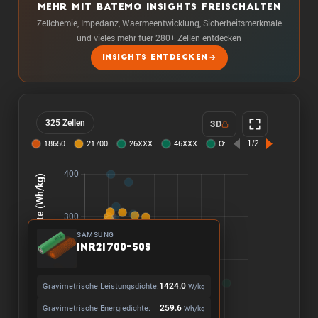
MEHR MIT BATEMO INSIGHTS FREISCHALTEN
Zellchemie, Impedanz, Waermeentwicklung, Sicherheitsmerkmale
und vieles mehr fuer 280+ Zellen entdecken
INSIGHTS ENTDECKEN
325 Zellen
3D
SAMSUNG
INR21700-50S
Gravimetrische Leistungsdichte:
1424.0
W/kg
Gravimetrische Energiedichte:
259.6
Wh/kg