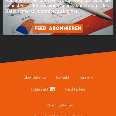
neuesten Zelltechnologie-Innovationen
auf dem
Batteriemarkt informiert zu bleiben.
Feed abonnieren
Über Batemo
Kontakt
Karriere
Folgen auf
Recht­li­ches
Cookie-Einstellungen