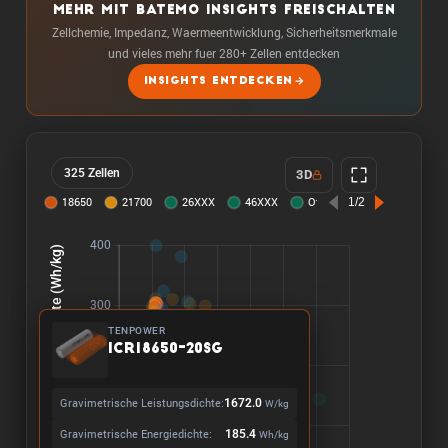
MEHR MIT BATEMO INSIGHTS FREISCHALTEN
Zellchemie, Impedanz, Waermeentwicklung, Sicherheitsmerkmale
und vieles mehr fuer 280+ Zellen entdecken
INSIGHTS ENTDECKEN
325 Zellen
3D
TENPOWER
ICR18650-20SG
Gravimetrische Leistungsdichte:
1672.0
W/kg
Gravimetrische Energiedichte:
185.4
Wh/kg