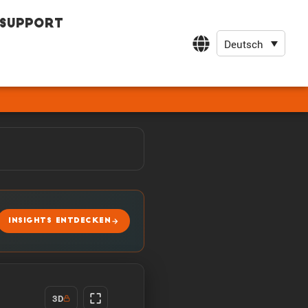
Support
Deutsch
INSIGHTS ENTDECKEN
3D