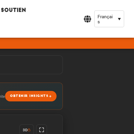
Soutien
Françai
s
rite
OBTENIR INSIGHTS
3D