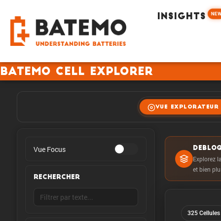
NE
INSIGHTS
Batemo Cell Explorer
VUE EXPLORATEUR
Vue Focus
DEBLOQ
Explorez la
et bien pl
RECHERCHER
325 Cellules