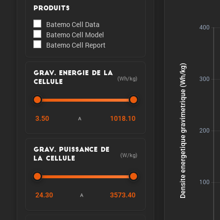
PRODUITS
Batemo Cell Data
Batemo Cell Model
Batemo Cell Report
GRAV. ENERGIE DE LA
(Wh/kg)
CELLULE
3.50
1018.10
A
GRAV. PUISSANCE DE
(W/kg)
LA CELLULE
24.30
3573.40
A