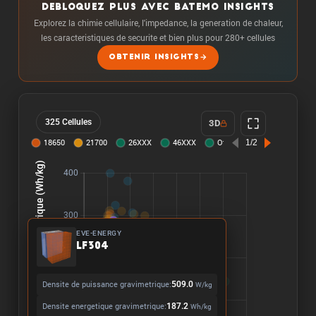
DEBLOQUEZ PLUS AVEC BATEMO INSIGHTS
Explorez la chimie cellulaire, l'impedance, la generation de chaleur,
les caracteristiques de securite et bien plus pour 280+ cellules
OBTENIR INSIGHTS
325 Cellules
3D
EVE-ENERGY
LF304
Densite de puissance gravimetrique:
509.0
W/kg
Densite energetique gravimetrique:
187.2
Wh/kg