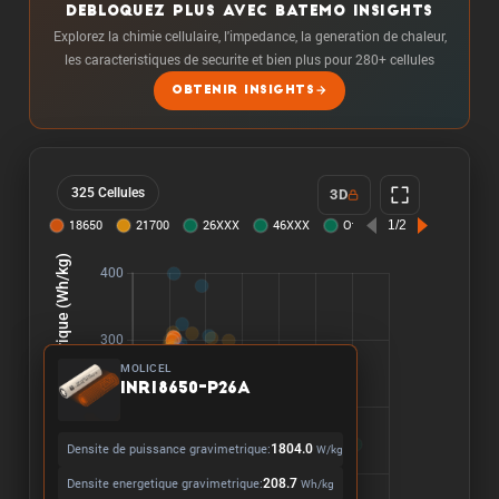
DEBLOQUEZ PLUS AVEC BATEMO INSIGHTS
Explorez la chimie cellulaire, l'impedance, la generation de chaleur,
les caracteristiques de securite et bien plus pour 280+ cellules
OBTENIR INSIGHTS
325 Cellules
3D
MOLICEL
INR18650-P26A
Densite de puissance gravimetrique:
1804.0
W/kg
Densite energetique gravimetrique:
208.7
Wh/kg