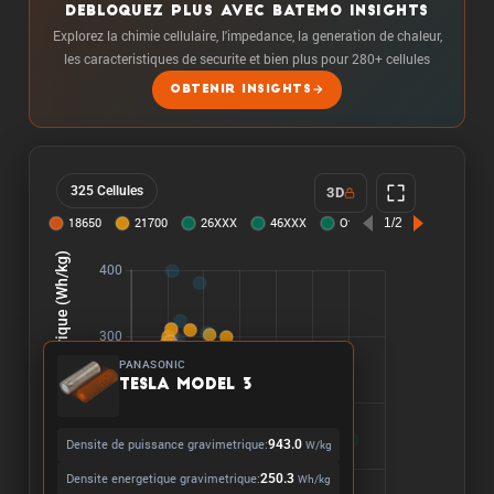
DEBLOQUEZ PLUS AVEC BATEMO INSIGHTS
Explorez la chimie cellulaire, l'impedance, la generation de chaleur,
les caracteristiques de securite et bien plus pour 280+ cellules
OBTENIR INSIGHTS
325 Cellules
3D
PANASONIC
TESLA Model 3
Densite de puissance gravimetrique:
943.0
W/kg
Densite energetique gravimetrique:
250.3
Wh/kg