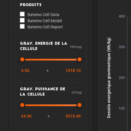
PRODUITS
Batemo Cell Data
Batemo Cell Model
Batemo Cell Report
GRAV. ENERGIE DE LA
(Wh/kg)
CELLULE
3.50
1018.10
A
GRAV. PUISSANCE DE
(W/kg)
LA CELLULE
24.30
3573.40
A