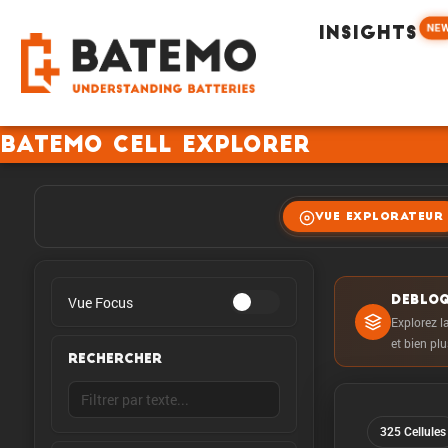
NE
INSIGHTS
Batemo Cell Explorer
VUE EXPLORATEUR
Vue Focus
DEBLOQ
Explorez la
et bien pl
RECHERCHER
325 Cellules