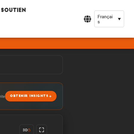
Soutien
Françai
s
rite
OBTENIR INSIGHTS
3D