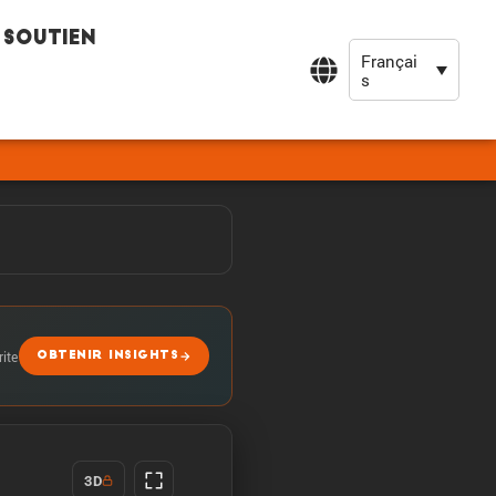
Soutien
Françai
s
rite
OBTENIR INSIGHTS
3D