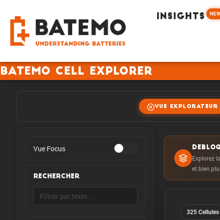
NE
INSIGHTS
Batemo Cell Explorer
VUE EXPLORATEUR
Vue Focus
DEBLOQ
Explorez la
et bien pl
RECHERCHER
325 Cellules