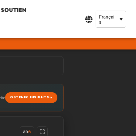
Soutien
Françai
s
rite
OBTENIR INSIGHTS
3D