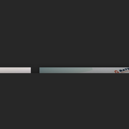
Vous voulez
l ?
inform
Obtenez des mises 
r !
Abonnez-vous à notre flux d'actual
llule dans