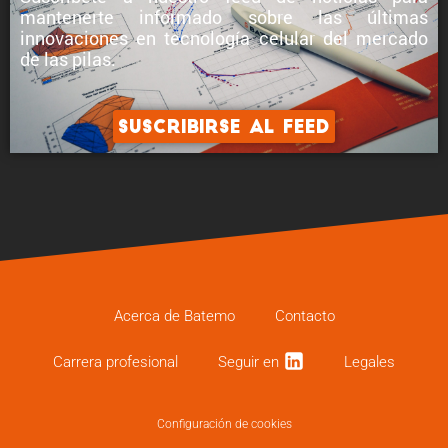
mantenerte informado sobre
las últimas
innovaciones en tecnología celular
del mercado
de las pilas.
Suscribirse al feed
Acerca de Batemo
Contacto
Carrera profe­sional
Seguir en
Legales
Configuración de cookies