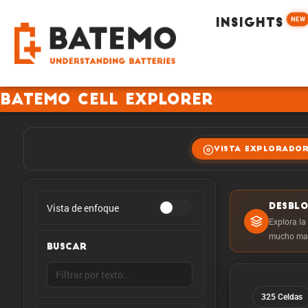
NEW
INSIGHTS
Batemo Cell Explorer
VISTA EXPLORADO
Vista de enfoque
DESBL
Explora la
mucho mas
BUSCAR
325 Celdas