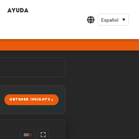
Ayuda
Español
OBTENER INSIGHTS
3D