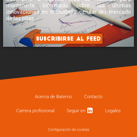
mantenerte informado sobre
las últimas
innovaciones en tecnología celular
del mercado
de las pilas.
Suscribirse al feed
Acerca de Batemo
Contacto
Carrera profe­sional
Seguir en
Legales
Configuración de cookies